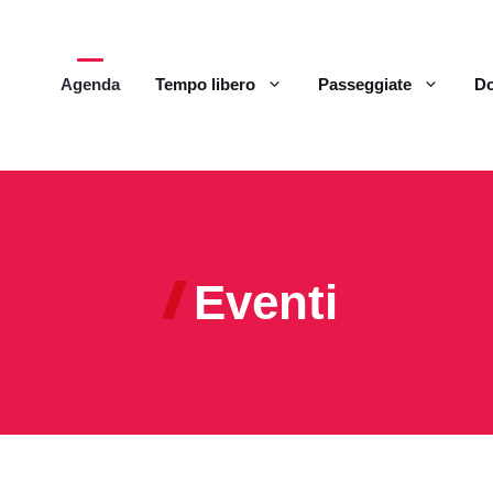
Agenda
Tempo libero
Passeggiate
Do
Eventi