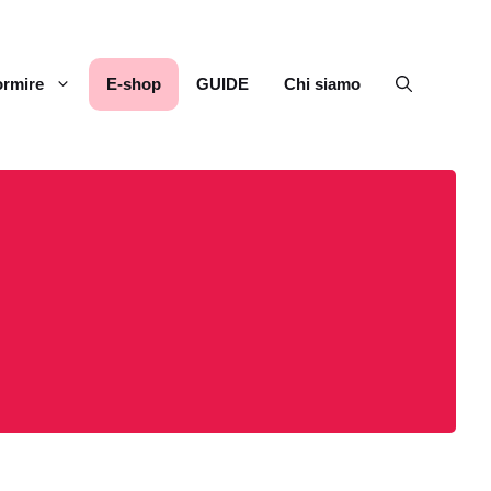
rmire
E-shop
GUIDE
Chi siamo