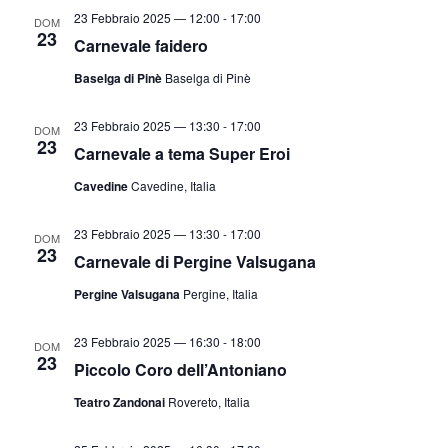
23 Febbraio 2025 — 12:00
-
17:00
DOM
23
Carnevale faidero
Baselga di Pinè
Baselga di Pinè
23 Febbraio 2025 — 13:30
-
17:00
DOM
23
Carnevale a tema Super Eroi
Cavedine
Cavedine, Italia
23 Febbraio 2025 — 13:30
-
17:00
DOM
23
Carnevale di Pergine Valsugana
Pergine Valsugana
Pergine, Italia
23 Febbraio 2025 — 16:30
-
18:00
DOM
23
Piccolo Coro dell’Antoniano
Teatro Zandonai
Rovereto, Italia