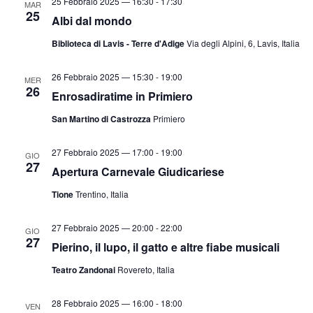
25 Febbraio 2025 — 16:30
-
17:30
MAR
25
Albi dal mondo
Biblioteca di Lavis - Terre d'Adige
Via degli Alpini, 6, Lavis, Italia
26 Febbraio 2025 — 15:30
-
19:00
MER
26
Enrosadiratime in Primiero
San Martino di Castrozza
Primiero
27 Febbraio 2025 — 17:00
-
19:00
GIO
27
Apertura Carnevale Giudicariese
Tione
Trentino, Italia
27 Febbraio 2025 — 20:00
-
22:00
GIO
27
Pierino, il lupo, il gatto e altre fiabe musicali
Teatro Zandonai
Rovereto, Italia
28 Febbraio 2025 — 16:00
-
18:00
VEN