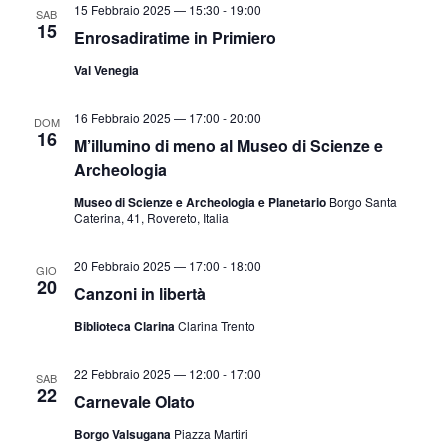
15 Febbraio 2025 — 15:30
-
19:00
SAB
15
Enrosadiratime in Primiero
Val Venegia
16 Febbraio 2025 — 17:00
-
20:00
DOM
16
M’illumino di meno al Museo di Scienze e
Archeologia
Museo di Scienze e Archeologia e Planetario
Borgo Santa
Caterina, 41, Rovereto, Italia
20 Febbraio 2025 — 17:00
-
18:00
GIO
20
Canzoni in libertà
Biblioteca Clarina
Clarina Trento
22 Febbraio 2025 — 12:00
-
17:00
SAB
22
Carnevale Olato
Borgo Valsugana
Piazza Martiri