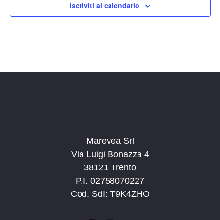
Iscriviti al calendario
Marevea Srl
Via Luigi Bonazza 4
38121 Trento
P.I. 02758070227
Cod. SdI: T9K4ZHO