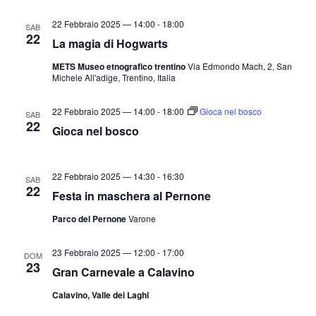
22 Febbraio 2025 — 14:00
-
18:00
SAB
22
La magia di Hogwarts
METS Museo etnografico trentino
Via Edmondo Mach, 2, San
Michele All'adige, Trentino, Italia
22 Febbraio 2025 — 14:00
-
18:00
Gioca nel bosco
SAB
22
Gioca nel bosco
22 Febbraio 2025 — 14:30
-
16:30
SAB
22
Festa in maschera al Pernone
Parco del Pernone
Varone
23 Febbraio 2025 — 12:00
-
17:00
DOM
23
Gran Carnevale a Calavino
Calavino, Valle dei Laghi