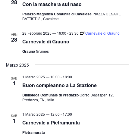
28
Con la maschera sul naso
Palazzo Magnifica Comunità di Cavalese
PIAZZA CESARE
BATTISTI 2 , Cavalese
28 Febbraio 2025 — 19:00
-
23:30
Carnevale di Grauno
VEN
28
Carnevale di Grauno
Grauno
Grumes
Marzo 2025
1 Marzo 2025 — 10:00
-
18:00
SAB
1
Buon compleanno a La Stazione
Biblioteca Comunale di Predazzo
Corso Degasperi 12,
Predazzo, TN, Italia
1 Marzo 2025 — 12:00
-
17:00
SAB
1
Carnevale a Pietramurata
Pietramurata