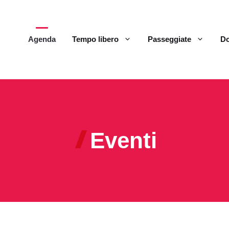
Agenda
Tempo libero
Passeggiate
Do
Eventi