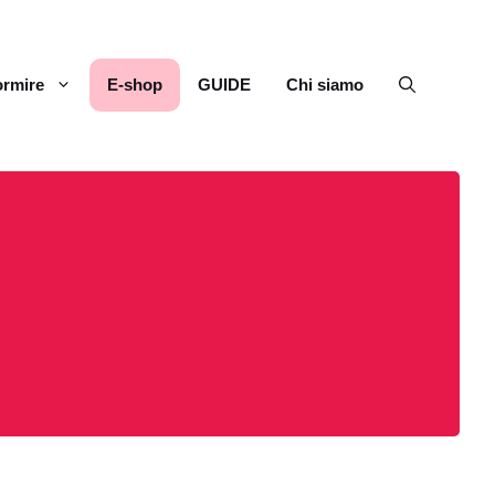
rmire
E-shop
GUIDE
Chi siamo