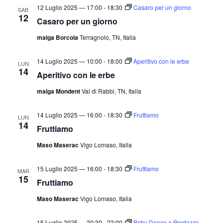
12 Luglio 2025 — 17:00
-
18:30
Casaro per un giorno
SAB
12
Casaro per un giorno
malga Borcola
Terragnolo, TN, Italia
14 Luglio 2025 — 10:00
-
18:00
Aperitivo con le erbe
LUN
14
Aperitivo con le erbe
malga Mondent
Val di Rabbi, TN, Italia
14 Luglio 2025 — 16:00
-
18:30
Fruttiamo
LUN
14
Fruttiamo
Maso Maserac
Vigo Lomaso, Italia
15 Luglio 2025 — 16:00
-
18:30
Fruttiamo
MAR
15
Fruttiamo
Maso Maserac
Vigo Lomaso, Italia
15 Luglio 2025 — 20:30
-
22:00
Baby Dance a Predazzo