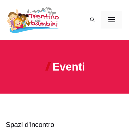
Vai
al
Men
contenuto
Eventi
Spazi d'incontro