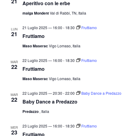
21
Aperitivo con le erbe
malga Mondent
Val di Rabbi, TN, Italia
21 Luglio 2025 — 16:00
-
18:30
Fruttiamo
LUN
21
Fruttiamo
Maso Maserac
Vigo Lomaso, Italia
22 Luglio 2025 — 16:00
-
18:30
Fruttiamo
MAR
22
Fruttiamo
Maso Maserac
Vigo Lomaso, Italia
22 Luglio 2025 — 20:30
-
22:00
Baby Dance a Predazzo
MAR
22
Baby Dance a Predazzo
Predazzo
, Italia
23 Luglio 2025 — 16:00
-
18:30
Fruttiamo
MER
23
Fruttiamo