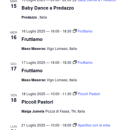
MAR
15
Baby Dance a Predazzo
Predazzo
, Italia
16 Luglio 2025 — 16:00
-
18:30
Fruttiamo
MER
16
Fruttiamo
Maso Maserac
Vigo Lomaso, Italia
17 Luglio 2025 — 16:00
-
18:30
Fruttiamo
GIO
17
Fruttiamo
Maso Maserac
Vigo Lomaso, Italia
18 Luglio 2025 — 10:00
-
11:30
Piccoli Pastori
VEN
18
Piccoli Pastori
Malga Jumela
Pozza di Fassa, TN, Italia
21 Luglio 2025 — 10:00
-
18:00
Aperitivo con le erbe
LUN