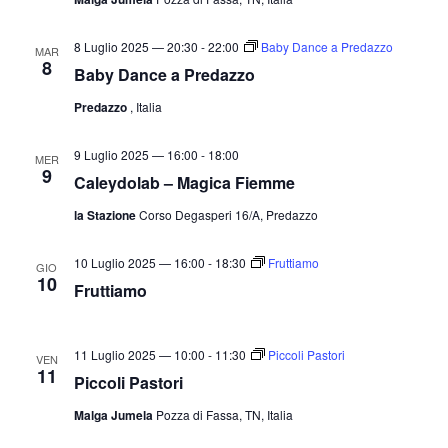
8 Luglio 2025 — 20:30
-
22:00
Baby Dance a Predazzo
MAR
8
Baby Dance a Predazzo
Predazzo
, Italia
9 Luglio 2025 — 16:00
-
18:00
MER
9
Caleydolab – Magica Fiemme
la Stazione
Corso Degasperi 16/A, Predazzo
10 Luglio 2025 — 16:00
-
18:30
Fruttiamo
GIO
10
Fruttiamo
11 Luglio 2025 — 10:00
-
11:30
Piccoli Pastori
VEN
11
Piccoli Pastori
Malga Jumela
Pozza di Fassa, TN, Italia