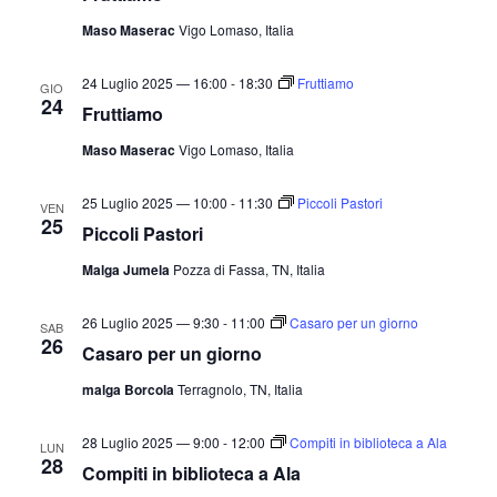
Maso Maserac
Vigo Lomaso, Italia
24 Luglio 2025 — 16:00
-
18:30
Fruttiamo
GIO
24
Fruttiamo
Maso Maserac
Vigo Lomaso, Italia
25 Luglio 2025 — 10:00
-
11:30
Piccoli Pastori
VEN
25
Piccoli Pastori
Malga Jumela
Pozza di Fassa, TN, Italia
26 Luglio 2025 — 9:30
-
11:00
Casaro per un giorno
SAB
26
Casaro per un giorno
malga Borcola
Terragnolo, TN, Italia
28 Luglio 2025 — 9:00
-
12:00
Compiti in biblioteca a Ala
LUN
28
Compiti in biblioteca a Ala