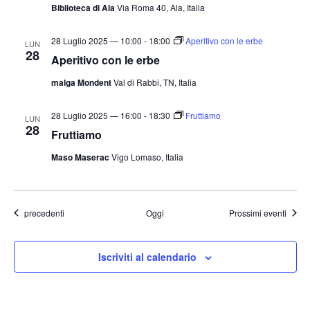
Biblioteca di Ala
Via Roma 40, Ala, Italia
28 Luglio 2025 — 10:00
-
18:00
Aperitivo con le erbe
LUN
28
Aperitivo con le erbe
malga Mondent
Val di Rabbi, TN, Italia
28 Luglio 2025 — 16:00
-
18:30
Fruttiamo
LUN
28
Fruttiamo
Maso Maserac
Vigo Lomaso, Italia
Eventi
precedenti
Oggi
Prossimi eventi
Iscriviti al calendario