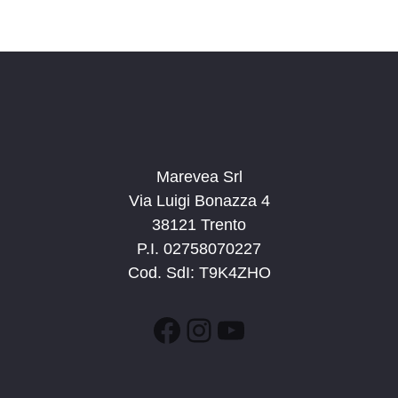
Marevea Srl
Via Luigi Bonazza 4
38121 Trento
P.I. 02758070227
Cod. SdI: T9K4ZHO
Facebook
Instagram
YouTube