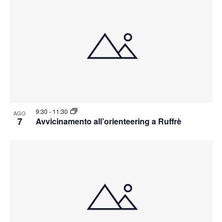
9:30
-
11:30
AGO
7
Avvicinamento all’orienteering a Ruffrè