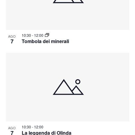
10:30
-
12:00
AGO
7
Tombola dei minerali
10:30
-
12:00
AGO
7
La leggenda di Olinda