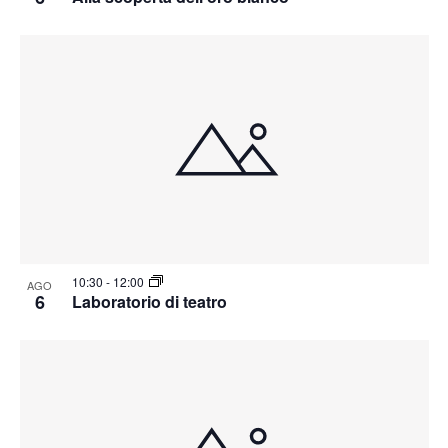
10:30
-
12:00
AGO
6
Laboratorio di teatro