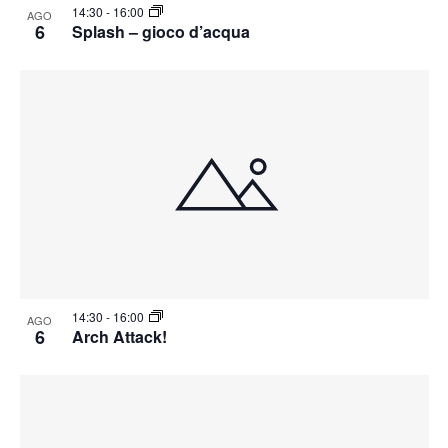
14:30
-
16:00
AGO
6
Splash – gioco d’acqua
14:30
-
16:00
AGO
6
Arch Attack!