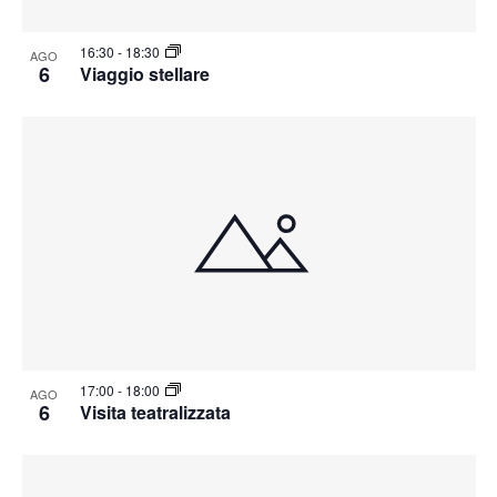
16:30
-
18:30
AGO
6
Viaggio stellare
17:00
-
18:00
AGO
6
Visita teatralizzata