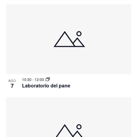
10:30
-
12:00
AGO
7
Laboratorio del pane