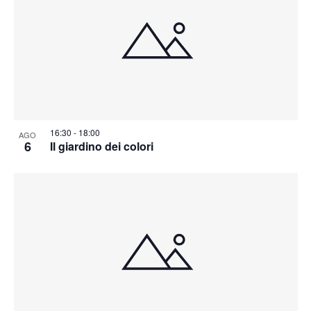
16:30
-
18:00
AGO
6
Il giardino dei colori