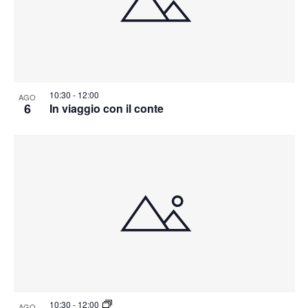
10:30
-
12:00
AGO
6
In viaggio con il conte
10:30
-
12:00
AGO