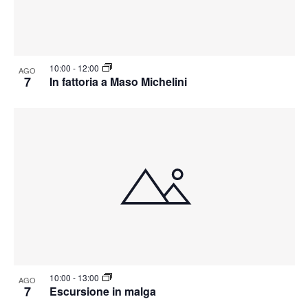
10:00
-
12:00
AGO
7
In fattoria a Maso Michelini
10:00
-
13:00
AGO
7
Escursione in malga