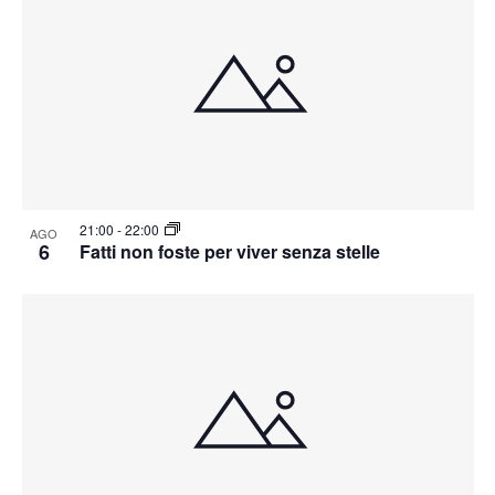
21:00
-
22:00
AGO
6
Fatti non foste per viver senza stelle