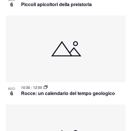
6
Piccoli apicoltori della preistoria
10:30
-
12:00
AGO
6
Rocce: un calendario del tempo geologico