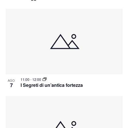
11:00
-
12:00
AGO
7
I Segreti di un’antica fortezza