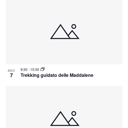
9:30
-
15:30
AGO
7
Trekking guidato delle Maddalene