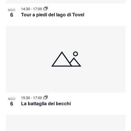
14:30
-
17:00
AGO
6
Tour a piedi del lago di Tovel
15:30
-
17:00
AGO
6
La battaglia dei becchi