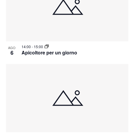
14:00
-
15:00
AGO
6
Apicoltore per un giorno