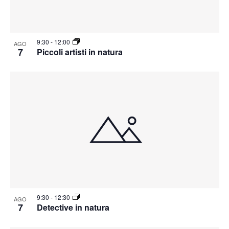
9:30
-
12:00
AGO
7
Piccoli artisti in natura
9:30
-
12:30
AGO
7
Detective in natura