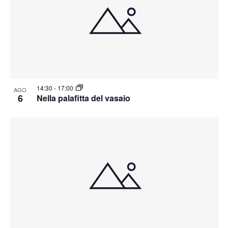
14:30
-
17:00
AGO
6
Nella palafitta del vasaio