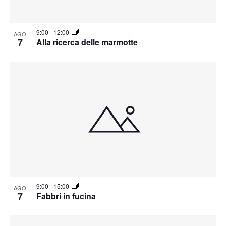
9:00
-
12:00
AGO
7
Alla ricerca delle marmotte
9:00
-
15:00
AGO
7
Fabbri in fucina