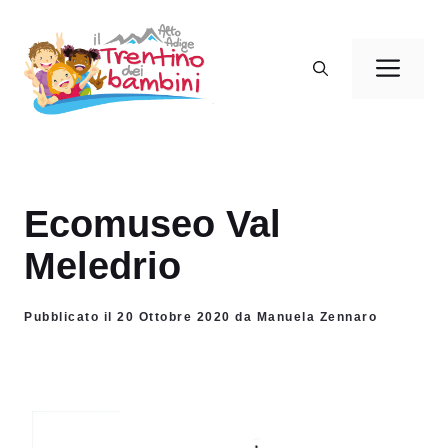
Vai
al
Men
contenuto
Ecomuseo Val
Meledrio
Pubblicato il 20 Ottobre 2020 da Manuela Zennaro