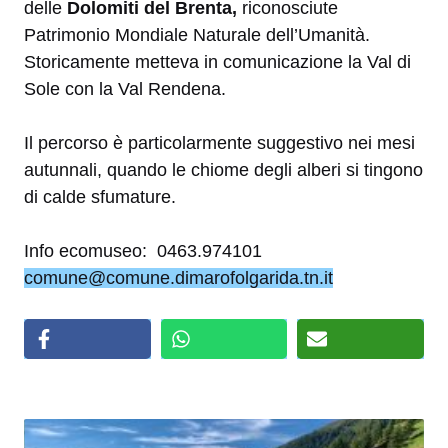
delle
Dolomiti del Brenta,
riconosciute
Patrimonio Mondiale Naturale dell’Umanità.
Storicamente metteva in comunicazione la Val di
Sole con la Val Rendena.
Il percorso è particolarmente suggestivo nei mesi
autunnali, quando le chiome degli alberi si tingono
di calde sfumature.
Info ecomuseo: 0463.974101
comune@comune.dimarofolgarida.tn.it