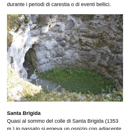
durante i periodi di carestia o di eventi bellici.
Santa Brigida
Quasi al sommo del colle di Santa Brigida (1353
m.) in passato si ergeva un ospizio con adiacente