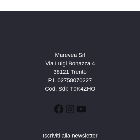
Marevea Srl
Via Luigi Bonazza 4
38121 Trento
P.I. 02758070227
Cod. SdI: T9K4ZHO
Facebook
Instagram
YouTube
Iscriviti alla newsletter