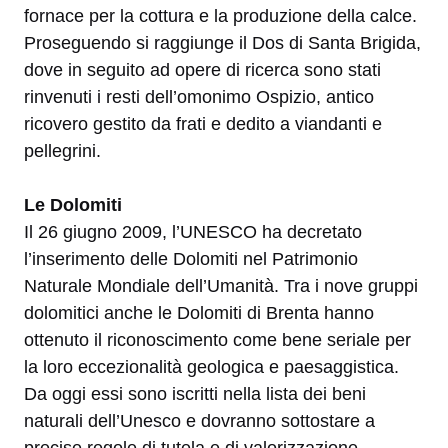
fornace per la cottura e la produzione della calce.
Proseguendo si raggiunge il
Do
s di Santa Brigida,
dove in seguito ad opere di ricerca sono stati
rinvenuti i resti dell’omonimo Ospizio, antico
ricovero gestito da frati e dedito a viandanti e
pellegrini.
Le Dolomiti
Il 26 giugno 2009, l’UNESCO ha decretato
l’inserimento delle Dolomiti nel Patrimonio
Naturale Mondiale dell’Umanità. Tra i nove gruppi
dolomitici anche le Dolomiti di Brenta hanno
ottenuto il riconoscimento come bene seriale per
la loro eccezionalità geologica e paesaggistica.
Da oggi essi sono iscritti nella lista dei beni
naturali dell’Unesco e dovranno sottostare a
precise regole di tutela e di valorizzazione