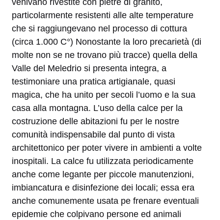
venivano rivestite con pietre di granito,
particolarmente resistenti alle alte temperature
che si raggiungevano nel processo di cottura
(circa 1.000 C°) Nonostante la loro precarietà (di
molte non se ne trovano più tracce) quella della
Valle del Meledrio si presenta integra, a
testimoniare una pratica artigianale, quasi
magica, che ha unito per secoli l’uomo e la sua
casa alla montagna. L’uso della calce per la
costruzione delle abitazioni fu per le nostre
comunità indispensabile dal punto di vista
architettonico per poter vivere in ambienti a volte
inospitali. La calce fu utilizzata periodicamente
anche come legante per piccole manutenzioni,
imbiancatura e disinfezione dei locali; essa era
anche comunemente usata pe frenare eventuali
epidemie che colpivano persone ed animali