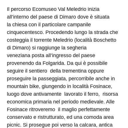
Il percorso Ecomuseo Val Meledrio inizia
all’interno del paese di Dimaro dove è situata
la chiesa con il particolare campanile
cinquecentesco. Procedendo lungo la strada che
costeggia il torrente Meledrio (località Boschetto
di Dimaro) si raggiunge la segheria
veneziana posta all’ingresso del paese
provenendo da Folgarida. Da qui
è possibile
seguire
il sentiero
della trementina
oppure
proseguire
la passeggiata, percorribile anche in
mountain bike,
giungendo in località
Fosinace,
luogo dove antivamente
lavorato il ferro
,
risorsa
economica primaria nel periodo medievale.
Alle
Fosinace ritroveremo
il maglio perfettamente
conservato e ristrutturato, ed una comoda area
picnic. Si prosegue poi verso la calcara, antica