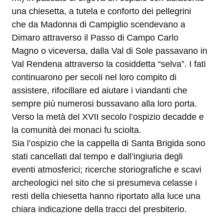
una chiesetta, a tutela e conforto dei pellegrini
che da Madonna di Campiglio scendevano a
Dimaro attraverso il Passo di Campo Carlo
Magno o viceversa, dalla Val di Sole passavano in
Val Rendena attraverso la cosiddetta “selva”. I fati
continuarono per secoli nel loro compito di
assistere, rifocillare ed aiutare i viandanti che
sempre più numerosi bussavano alla loro porta.
Verso la metà del XVII secolo l’ospizio decadde e
la comunità dei monaci fu sciolta.
Sia l’ospizio che la cappella di Santa Brigida sono
stati cancellati dal tempo e dall’ingiuria degli
eventi atmosferici; ricerche storiografiche e scavi
archeologici nel sito che si presumeva celasse i
resti della chiesetta hanno riportato alla luce una
chiara indicazione della tracci del presbiterio.