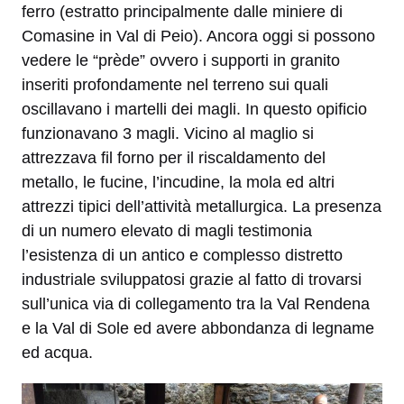
ferro (estratto principalmente dalle miniere di
Comasine in Val di Peio). Ancora oggi si possono
vedere le “prède” ovvero i supporti in granito
inseriti profondamente nel terreno sui quali
oscillavano i martelli dei magli. In questo opificio
funzionavano 3 magli. Vicino al maglio si
attrezzava fil forno per il riscaldamento del
metallo, le fucine, l’incudine, la mola ed altri
attrezzi tipici dell’attività metallurgica. La presenza
di un numero elevato di magli testimonia
l’esistenza di un antico e complesso distretto
industriale sviluppatosi grazie al fatto di trovarsi
sull’unica via di collegamento tra la Val Rendena
e la Val di Sole ed avere abbondanza di legname
ed acqua.