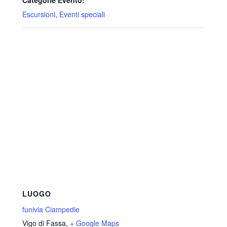
Escursioni
,
Eventi speciali
LUOGO
funivia Ciampedie
Vigo di Fassa
,
+ Google Maps