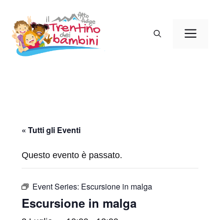
Vai
al
Men
contenuto
« Tutti gli Eventi
Questo evento è passato.
Event Series:
Escursione in malga
Escursione in malga