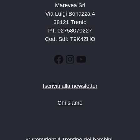
Marevea Srl
Via Luigi Bonazza 4
38121 Trento
P.I. 02758070227
Cod. SdI: T9K4ZHO
Facebook
Instagram
YouTube
Iscriviti alla newsletter
Chi siamo
© Copyright Il Trentino dei bambini.