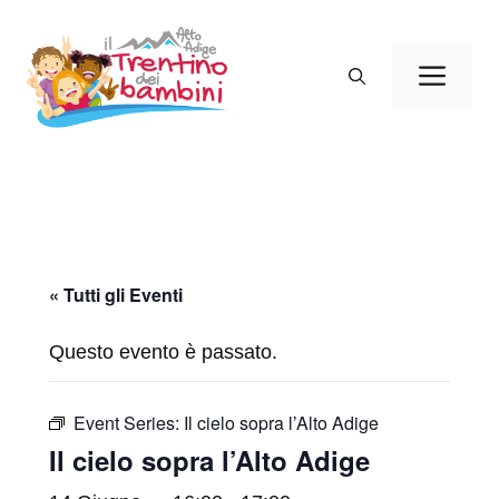
Vai
al
Men
contenuto
« Tutti gli Eventi
Questo evento è passato.
Event Series:
Il cielo sopra l’Alto Adige
Il cielo sopra l’Alto Adige