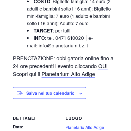
COSTO
: Biglietto famiglia: 14 euro (2
adulti e bambini sotto i 16 anni); Biglietto
mini-famiglia: 7 euro (1 adulto e bambini
sotto i 16 anni); Adulto: 7 euro
TARGET
: per tutti
INFO
:
tel. 0471 610020 |
e-
mail:
info@planetarium.bz.it
PRENOTAZIONE: obbligatoria online fino a
24 ore precedenti l’evento cliccando
QUI
Scopri qui il
Planetarium Alto Adige
Salva nel tuo calendario
DETTAGLI
LUOGO
Data:
Planetario Alto Adige