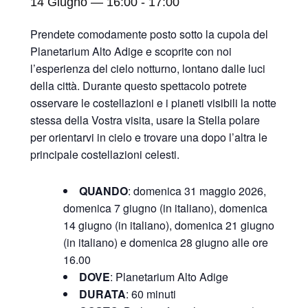
14 Giugno — 16:00
-
17:00
Prendete comodamente posto sotto la cupola del
Planetarium Alto Adige e scoprite con noi
l’esperienza del cielo notturno, lontano dalle luci
della città. Durante questo spettacolo potrete
osservare le costellazioni e i pianeti visibili la notte
stessa della Vostra visita, usare la Stella polare
per orientarvi in cielo e trovare una dopo l’altra le
principale costellazioni celesti.
QUANDO
: domenica 31 maggio 2026,
domenica 7 giugno (in italiano), domenica
14 giugno (in italiano), domenica 21 giugno
(in italiano) e domenica 28 giugno alle ore
16.00
DOVE
: Planetarium Alto Adige
DURATA
: 60 minuti