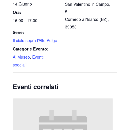
14 Giugno
San Valentino in Campo,
5
Ora:
Cornedo all'Isarco (BZ)
,
16:00 - 17:00
39053
Serie:
Il cielo sopra l’Alto Adige
Categorie Evento:
Al Museo
,
Eventi
speciali
Eventi correlati