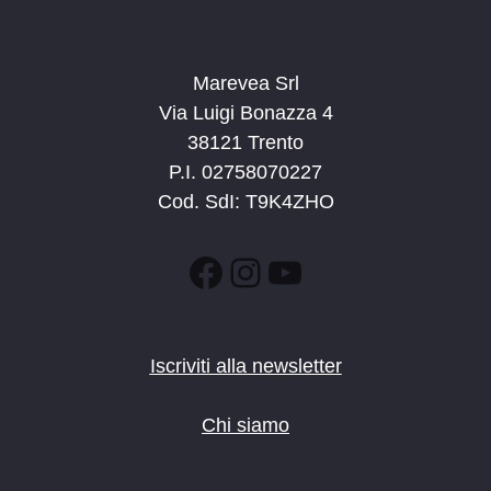
Marevea Srl
Via Luigi Bonazza 4
38121 Trento
P.I. 02758070227
Cod. SdI: T9K4ZHO
Facebook
Instagram
YouTube
Iscriviti alla newsletter
Chi siamo