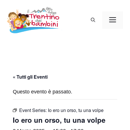
Vai
al
Men
contenuto
« Tutti gli Eventi
Questo evento è passato.
Event Series:
Io ero un orso, tu una volpe
Io ero un orso, tu una volpe