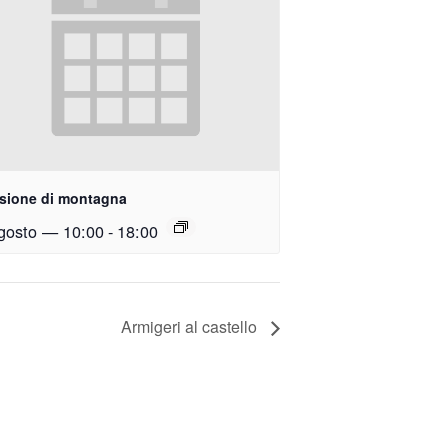
usione di montagna
gosto — 10:00
-
18:00
Armigeri al castello