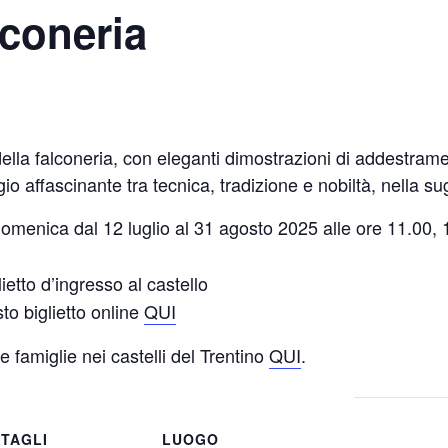
lconeria
ella falconeria, con eleganti dimostrazioni di addestramen
gio affascinante tra tecnica, tradizione e nobiltà, nella su
domenica dal 12 luglio al 31 agosto 2025 alle ore 11.00,
ietto d’ingresso al castello
isto biglietto online
QUI
 e famiglie nei castelli del Trentino
QUI
.
TAGLI
LUOGO