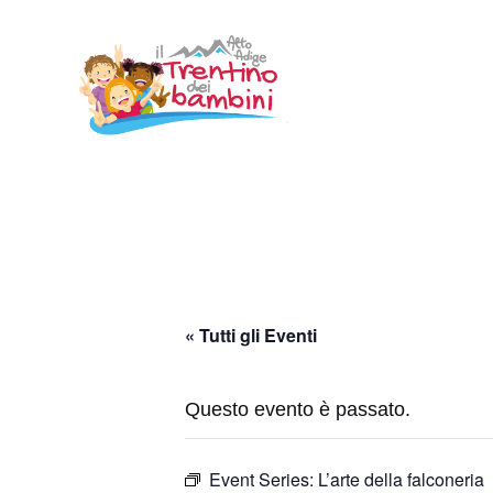
Vai
al
contenuto
« Tutti gli Eventi
Questo evento è passato.
Event Series:
L’arte della falconeria