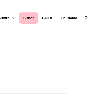
rmire
E-shop
GUIDE
Chi siamo