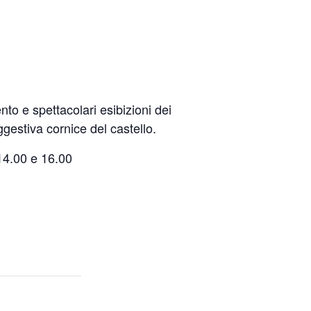
to e spettacolari esibizioni dei
ggestiva cornice del castello.
 14.00 e 16.00