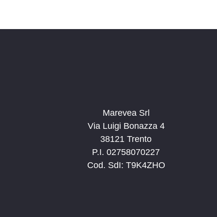
Marevea Srl
Via Luigi Bonazza 4
38121 Trento
P.I. 02758070227
Cod. SdI: T9K4ZHO