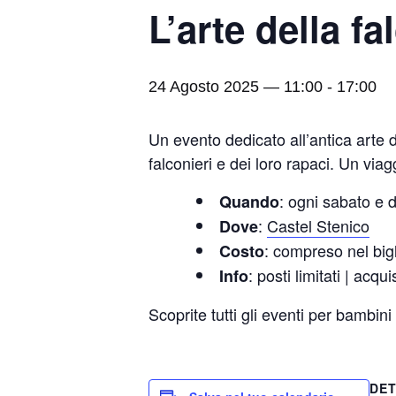
L’arte della fa
24 Agosto 2025 — 11:00
-
17:00
Un evento dedicato all’antica arte d
falconieri e dei loro rapaci. Un viag
: ogni sabato e 
Quando
:
Castel Stenico
Dove
: compreso nel bigl
Costo
: posti limitati | acqu
Info
Scoprite tutti gli eventi per bambini
DET