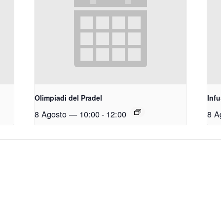
Olimpiadi del Pradel
Inf
8 Agosto — 10:00
-
12:00
8 A