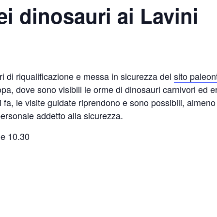
ei dinosauri ai Lavini
ri di riqualificazione e messa in sicurezza del
sito paleon
pa, dove sono visibili le orme di dinosauri carnivori ed erbi
ni fa, le visite guidate riprendono e sono possibili, alme
rsonale addetto alla sicurezza.
e 10.30