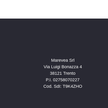
Marevea Srl
Via Luigi Bonazza 4
38121 Trento
P.I. 02758070227
Cod. SdI: T9K4ZHO