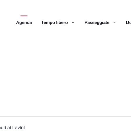
Agenda
Tempo libero
Passeggiate
Do
uri ai Lavini