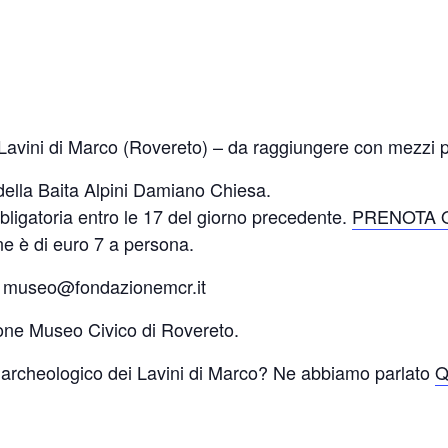
Lavini di Marco (Rovereto) – da raggiungere con mezzi p
la Baita Alpini Damiano Chiesa.
gatoria entro le 17 del giorno precedente.
PRENOTA 
ne è di euro 7 a persona.
 – museo@fondazionemcr.it
one Museo Civico di Rovereto.
to archeologico dei Lavini di Marco? Ne abbiamo parlato
Q