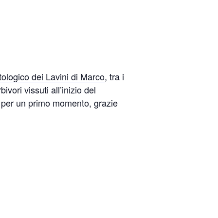
tologico dei Lavini di Marco
, tra i
vori vissuti all’inizio del
no per un primo momento, grazie