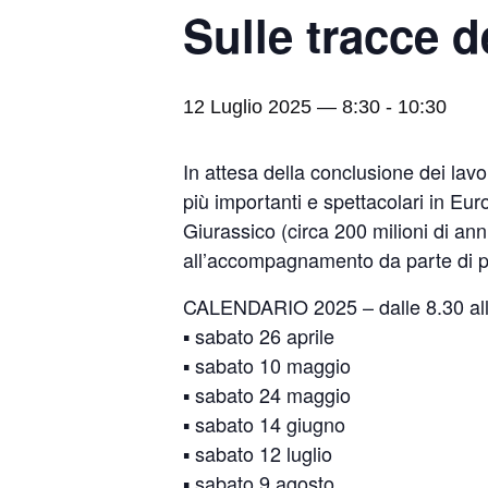
Sulle tracce d
12 Luglio 2025 — 8:30
-
10:30
In attesa della conclusione dei lavo
più importanti e spettacolari in Euro
Giurassico (circa 200 milioni di an
all’accompagnamento da parte di pe
CALENDARIO 2025 – dalle 8.30 all
▪️ sabato 26 aprile
▪️ sabato 10 maggio
▪️ sabato 24 maggio
▪️ sabato 14 giugno
▪️ sabato 12 luglio
▪️ sabato 9 agosto