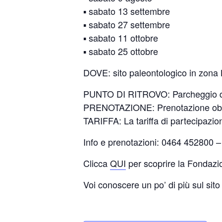
▪️ sabato 13 settembre
▪️ sabato 27 settembre
▪️ sabato 11 ottobre
▪️ sabato 25 ottobre
DOVE: sito paleontologico in zona 
PUNTO DI RITROVO: Parcheggio del
PRENOTAZIONE: Prenotazione obbli
TARIFFA: La tariffa di partecipazio
Info e prenotazioni: 0464 452800
Clicca
QUI
per scoprire la Fondazi
Voi conoscere un po’ di più sul si