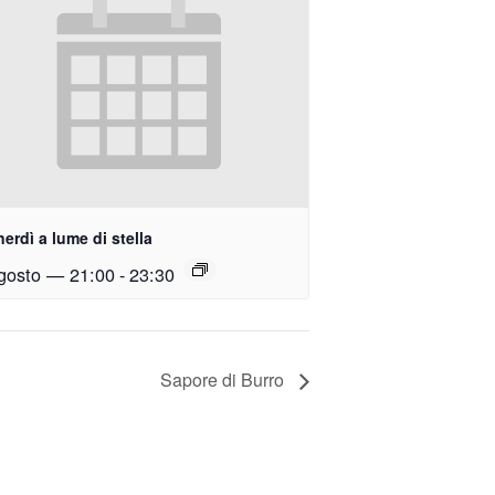
nerdì a lume di stella
gosto — 21:00
-
23:30
Sapore di Burro