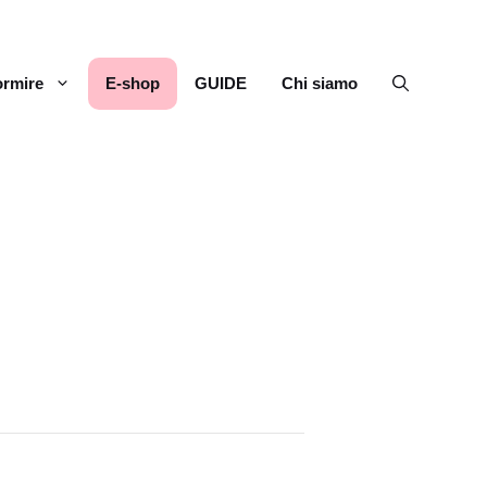
rmire
E-shop
GUIDE
Chi siamo