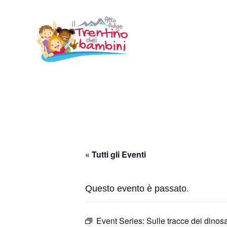
Vai
al
contenuto
« Tutti gli Eventi
Questo evento è passato.
Event Series:
Sulle tracce dei dinosa