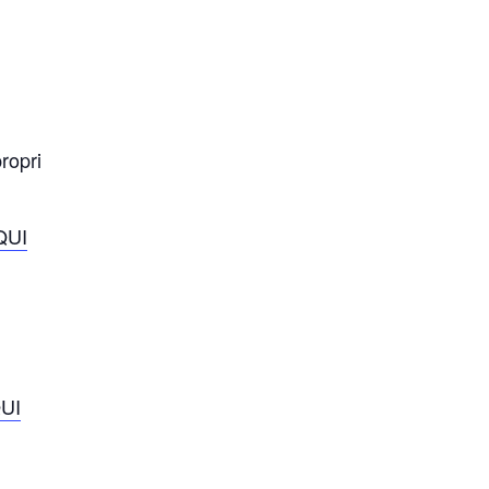
ropri
QUI
UI