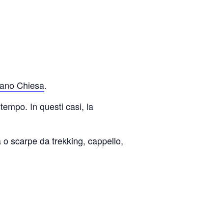
iano Chiesa
.
empo. In questi casi, la
 o scarpe da trekking, cappello,