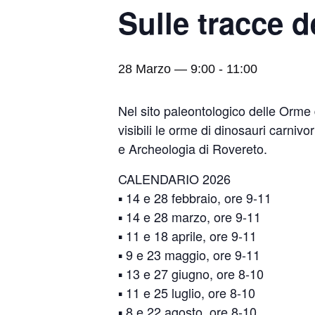
Sulle tracce d
28 Marzo — 9:00
-
11:00
Nel sito paleontologico delle Orme d
visibili le orme di dinosauri carnivor
e Archeologia di Rovereto.
CALENDARIO 2026
▪️ 14 e 28 febbraio, ore 9-11
▪️ 14 e 28 marzo, ore 9-11
▪️ 11 e 18 aprile, ore 9-11
▪️ 9 e 23 maggio, ore 9-11
▪️ 13 e 27 giugno, ore 8-10
▪️ 11 e 25 luglio, ore 8-10
▪️ 8 e 22 agosto, ore 8-10