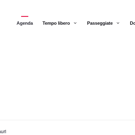
Agenda
Tempo libero
Passeggiate
Do
auri