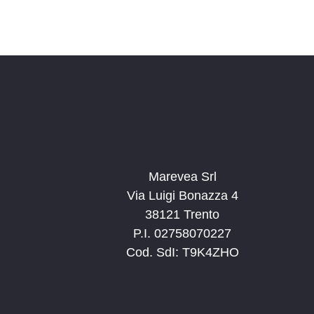
Marevea Srl
Via Luigi Bonazza 4
38121 Trento
P.I. 02758070227
Cod. SdI: T9K4ZHO