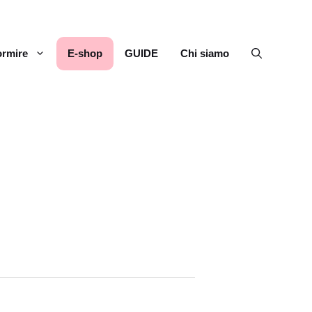
rmire
E-shop
GUIDE
Chi siamo