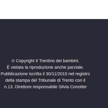
© Copyright Il Trentino dei bambini.
È vietata la riproduzione anche parziale.
Pubblicazione iscritta il 30/11/2015 nel registro
della stampa del Tribunale di Trento con il
n.13. Direttore responsabile Silvia Conotter