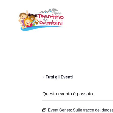
Vai
al
contenuto
« Tutti gli Eventi
Questo evento è passato.
Event Series:
Sulle tracce dei dinos