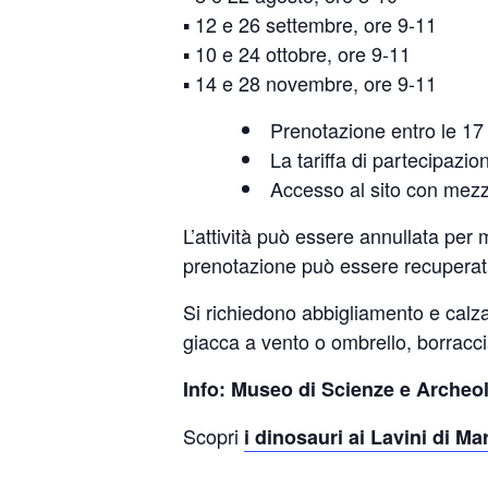
▪️ 12 e 26 settembre, ore 9-11
▪️ 10 e 24 ottobre, ore 9-11
▪️ 14 e 28 novembre, ore 9-11
Prenotazione entro le 17
La tariffa di partecipazi
Accesso al sito con mezz
L’attività può essere annullata pe
prenotazione può essere recuperat
Si richiedono abbigliamento e calza
giacca a vento o ombrello, borracc
Info: Museo di Scienze e Archeo
Scopri
i dinosauri ai Lavini di M