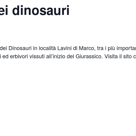
ei dinosauri
ei Dinosauri in località Lavini di Marco, tra i più importa
i ed erbivori vissuti all’inizio del Giurassico. Visita il si