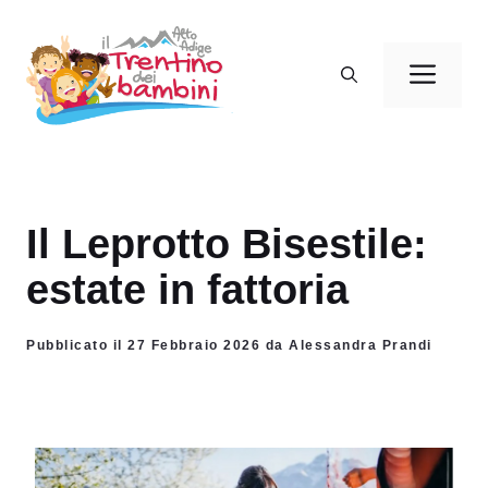
Vai
al
Men
contenuto
Il Leprotto Bisestile:
estate in fattoria
Pubblicato il 27 Febbraio 2026 da Alessandra Prandi