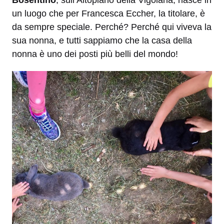
Bosentino
, sull’Altopiano della Vigolana, nasce in
un luogo che per Francesca Eccher, la titolare, è
da sempre speciale. Perché? Perché qui viveva la
sua nonna, e tutti sappiamo che la casa della
nonna è uno dei posti più belli del mondo!