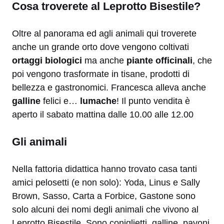
Cosa troverete al Leprotto Bisestile?
Oltre al panorama ed agli animali qui troverete
anche un grande orto dove vengono coltivati
ortaggi biologici
ma anche
piante officinali
, che
poi vengono trasformate in tisane, prodotti di
bellezza e gastronomici. Francesca alleva anche
galline
felici e…
lumache
! Il punto vendita è
aperto il sabato mattina dalle 10.00 alle 12.00
Gli animali
Nella fattoria didattica hanno trovato casa tanti
amici pelosetti (e non solo): Yoda, Linus e Sally
Brown, Sasso, Carta a Forbice, Gastone sono
solo alcuni dei nomi degli animali che vivono al
Leprotto Bisestile. Sono coniglietti, galline, pavoni,