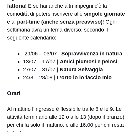
fattoria
! E se hai anche altri impegni c’è la
comodità di potersi iscrivere alle
singole giornate
e al
part-time (anche senza preavviso)
! Ogni
settimana avrà un tema diverso, secondo il
seguente calendario:
29/06 – 03/07 |
Sopravvivenza in natura
13/07 – 17/07 |
Amici piumosi e pelosi
27/07 – 31/07 |
Natura Selvaggia
24/8 – 28/08 |
L’orto io lo faccio mio
Orari
Al mattino l’ingresso è flessibile tra le 8 e le 9. Le
attività terminano alle 12 o alle 13 (dopo il pranzo)
per chi fa solo il mattino, e alle 16.00 per chi resta