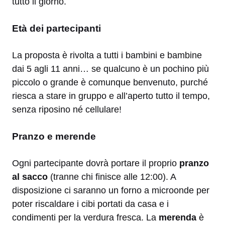
tutto il giorno.
Età dei partecipanti
La proposta è rivolta a tutti i bambini e bambine
dai 5 agli 11 anni… se qualcuno è un pochino più
piccolo o grande è comunque benvenuto, purché
riesca a stare in gruppo e all’aperto tutto il tempo,
senza riposino né cellulare!
Pranzo e merende
Ogni partecipante dovrà portare il proprio
pranzo
al sacco
(tranne chi finisce alle 12:00). A
disposizione ci saranno un forno a microonde per
poter riscaldare i cibi portati da casa e i
condimenti per la verdura fresca. La
merenda
è