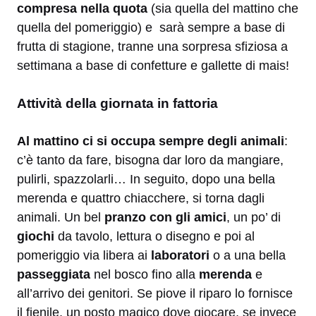
compresa nella quota
(sia quella del mattino che
quella del pomeriggio) e sarà sempre a base di
frutta di stagione, tranne una sorpresa sfiziosa a
settimana a base di confetture e gallette di mais!
Attività della giornata in fattoria
Al mattino ci si occupa sempre degli animali
:
c’è tanto da fare, bisogna dar loro da mangiare,
pulirli, spazzolarli… In seguito, dopo una bella
merenda e quattro chiacchere, si torna dagli
animali. Un bel
pranzo con gli amici
, un po’ di
giochi
da tavolo, lettura o disegno e poi al
pomeriggio via libera ai
laboratori
o a una bella
passeggiata
nel bosco fino alla
merenda
e
all’arrivo dei genitori. Se piove il riparo lo fornisce
il fienile, un posto magico dove giocare, se invece