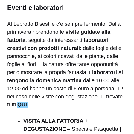
Eventi e laboratori
Al Leprotto Bisestile c’è sempre fermento! Dalla
primavera riprendono le
visite guidate alla
fattoria
, seguite da interessanti
laboratori
creativi
con prodotti naturali
: dalle foglie delle
pannocchie, ai colori ricavati dalle piante, dalle
foglie ai fiori… la natura offre tante opportunità
per dimostrare la propria fantasia.
I laboratori si
tengono la domenica mattina
dalle 10.00 alle
12.00 ed hanno un costo di 6 euro a persona, 12
nel caso delle visite con degustazione. Li trovate
tutti
QUI
VISITA ALLA FATTORIA +
DEGUSTAZIONE
– Speciale Pasquetta |