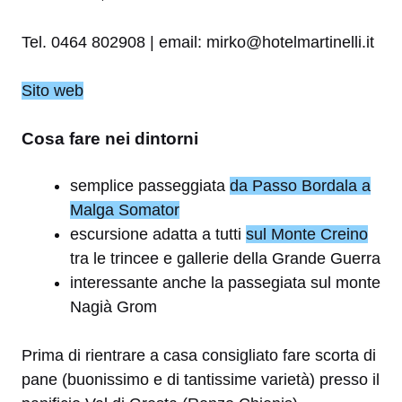
Tel. 0464 802908 | email: mirko@hotelmartinelli.it
Sito web
Cosa fare nei dintorni
semplice passeggiata
da Passo Bordala a
Malga Somator
escursione adatta a tutti
sul Monte Creino
tra le trincee e gallerie della Grande Guerra
interessante anche la passegiata sul monte
Nagià Grom
Prima di rientrare a casa consigliato fare scorta di
pane (buonissimo e di tantissime varietà) presso il