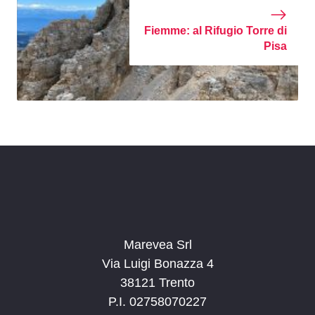
Fiemme: al Rifugio Torre di
Pisa
Marevea Srl
Via Luigi Bonazza 4
38121 Trento
P.I. 02758070227