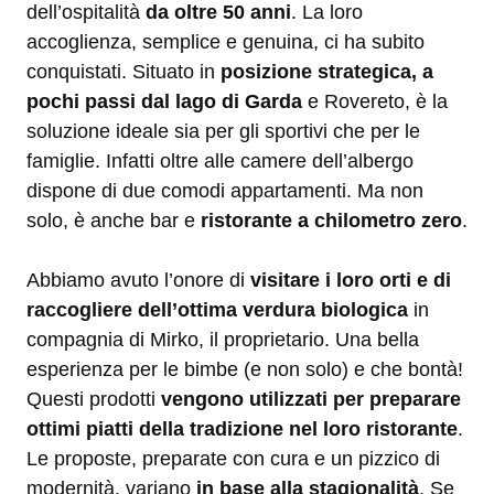
dell’ospitalità
da oltre 50 anni
. La loro
accoglienza, semplice e genuina, ci ha subito
conquistati. Situato in
posizione strategica, a
pochi passi dal lago di Garda
e Rovereto, è la
soluzione ideale sia per gli sportivi che per le
famiglie. Infatti oltre alle camere dell’albergo
dispone di due comodi appartamenti. Ma non
solo, è anche bar e
ristorante a chilometro zero
.
Abbiamo avuto l’onore di
visitare i loro orti e di
raccogliere dell’ottima verdura biologica
in
compagnia di Mirko, il proprietario. Una bella
esperienza per le bimbe (e non solo) e che bontà!
Questi prodotti
vengono utilizzati per preparare
ottimi piatti della tradizione nel loro ristorante
.
Le proposte, preparate con cura e un pizzico di
modernità, variano
in base alla stagionalità
. Se