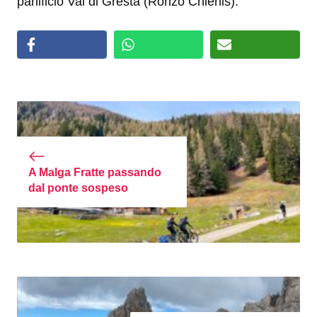
panificio Val di Gresta (Ronzo Chienis).
A Malga Fratte passando
dal ponte sospeso