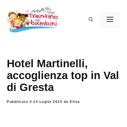
Vai
al
Men
contenuto
Hotel Martinelli,
accoglienza top in Val
di Gresta
Pubblicato il 24 Luglio 2025 da Elisa