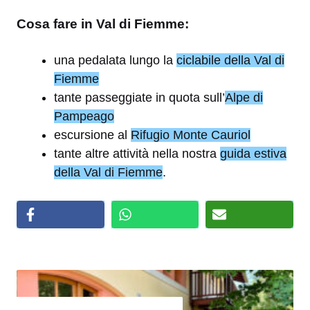
Cosa fare in Val di Fiemme:
una pedalata lungo la
ciclabile della Val di
Fiemme
tante passeggiate in quota sull’
Alpe di
Pampeago
escursione al
Rifugio Monte Cauriol
tante altre attività nella nostra
guida estiva
della Val di Fiemme
.