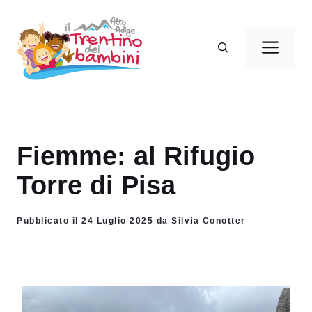
Vai
al
Men
contenuto
Fiemme: al Rifugio
Torre di Pisa
Pubblicato il 24 Luglio 2025 da Silvia Conotter