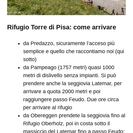
Rifugio Torre di Pisa: come arrivare
da Predazzo, sicuramente l’acceso più
semplice e quello che raccontiamo noi (qui
sotto)
da Pampeago (1757 metri) quasi 1000
metri di dislivello senza impianti. Si può
prendere anche la seggiovia Latemar, per
arrivare a quota 2000 metri e poi
raggiungere passo Feudo. Due ore circa
per arrivare al rifugio
da Obereggen prendete la seggiovia fino al
Rifugio Oberholz, poi in costa sotto il
massiccio del Latemar fino a passo Feudo: