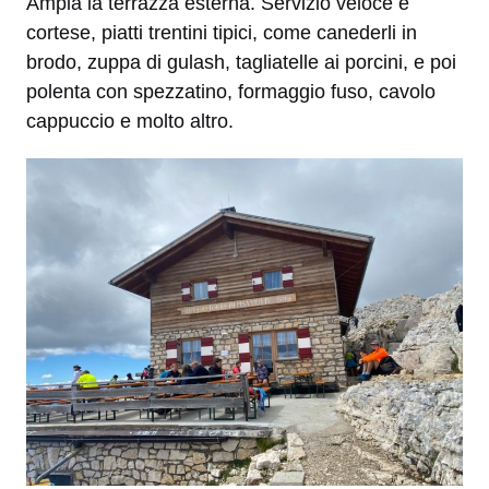
Ampia la terrazza esterna. Servizio veloce e
cortese, piatti trentini tipici, come canederli in
brodo, zuppa di gulash, tagliatelle ai porcini, e poi
polenta con spezzatino, formaggio fuso, cavolo
cappuccio e molto altro.