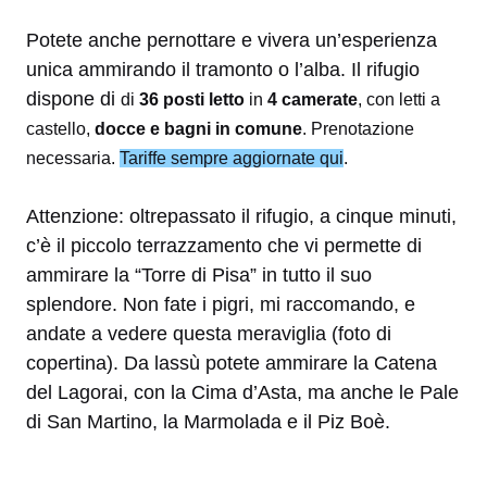
Potete anche pernottare e vivera un’esperienza
unica ammirando il tramonto o l’alba. Il rifugio
dispone di
di
36 posti letto
in
4 camerate
, con letti a
castello,
docce e bagni in comune
. Prenotazione
necessaria.
Tariffe sempre aggiornate qui
.
Attenzione: oltrepassato il rifugio, a cinque minuti,
c’è il piccolo terrazzamento che vi permette di
ammirare la “Torre di Pisa” in tutto il suo
splendore. Non fate i pigri, mi raccomando, e
andate a vedere questa meraviglia (foto di
copertina). Da lassù potete ammirare la Catena
del Lagorai, con la Cima d’Asta, ma anche le Pale
di San Martino, la Marmolada e il Piz Boè.