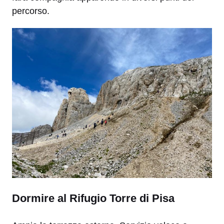
percorso.
Dormire al Rifugio Torre di Pisa