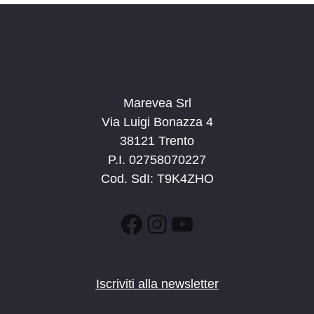
Marevea Srl
Via Luigi Bonazza 4
38121 Trento
P.I. 02758070227
Cod. SdI: T9K4ZHO
Facebook
Instagram
YouTube
Iscriviti alla newsletter