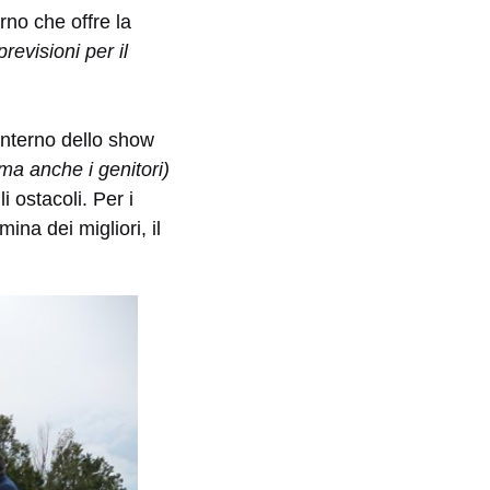
no che offre la
previsioni per il
’interno dello show
ma anche i genitori)
i ostacoli. Per i
na dei migliori, il