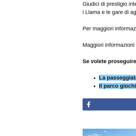
Giudici di prestigio i
i Llama e le gare di a
Per maggiori informazi
Maggiori informazioni s
Se volete proseguire
La passeggiat
Il parco gioch