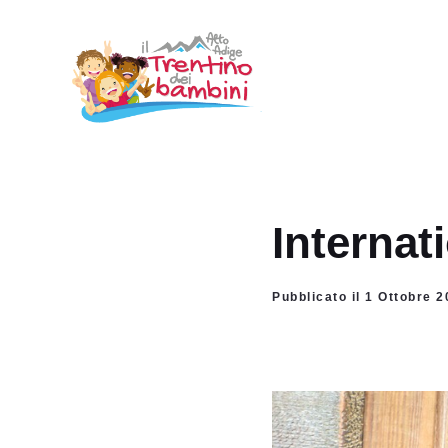
Vai
al
contenuto
Interna
Pubblicato il 1 Ottobre 2