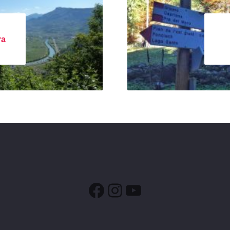
ra
Facebook
Instagram
YouTube