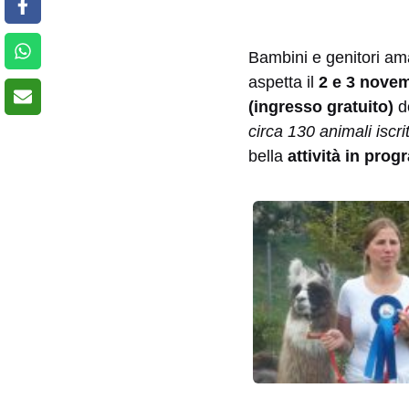
Bambini e genitori am
aspetta il
2 e 3 nove
(ingresso gratuito)
do
circa 130 animali iscrit
bella
attività in pro