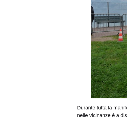
Durante tutta la manif
nelle vicinanze è a di