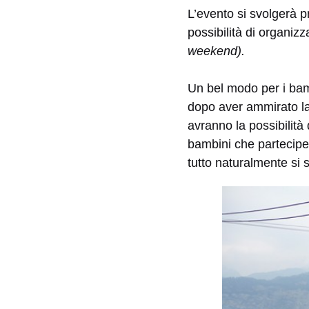
L’evento si svolgerà p
possibilità di organizz
weekend).
Un bel modo per i bamb
dopo aver ammirato la p
avranno la possibilità 
bambini che parteciper
tutto naturalmente si