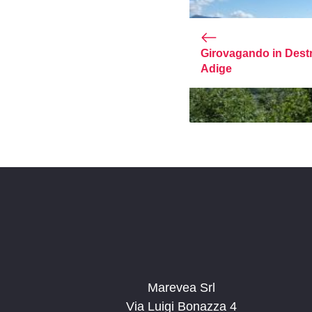
Girovagando in Dest
Adige
Marevea Srl
Via Luigi Bonazza 4