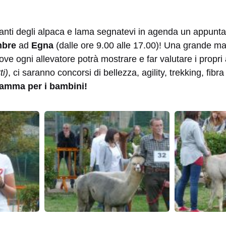
anti degli alpaca e lama segnatevi in agenda un appunt
mbre
ad
Egna
(dalle ore 9.00 alle 17.00)! Una grande m
ve ogni allevatore potrà mostrare e far valutare i propri
ti)
, ci saranno concorsi di bellezza, agility, trekking, fib
gramma per i bambini!