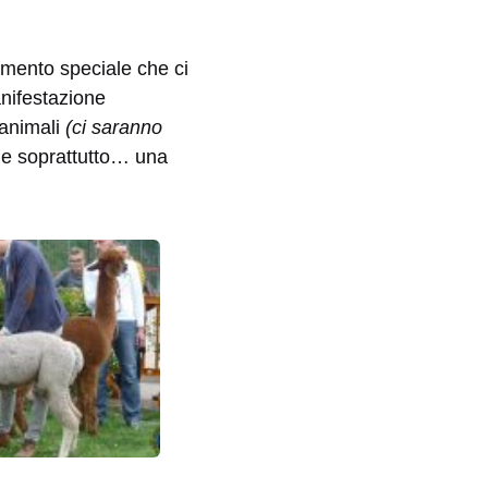
amento speciale che ci
anifestazione
 animali
(ci saranno
ra e soprattutto… una