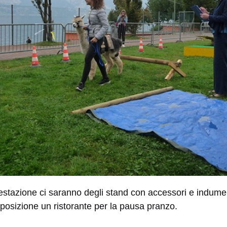
estazione ci saranno degli stand con accessori e indumen
sposizione un ristorante per la pausa pranzo.