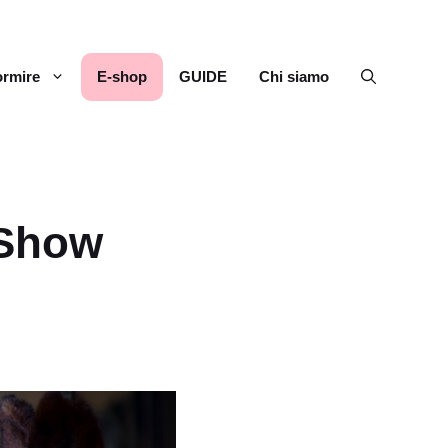
rmire
E-shop
GUIDE
Chi siamo
 Show