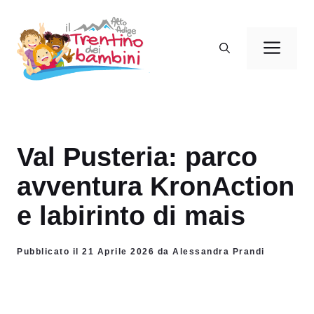
Vai
al
Men
contenuto
Val Pusteria: parco
avventura KronAction
e labirinto di mais
Pubblicato il 21 Aprile 2026 da Alessandra Prandi