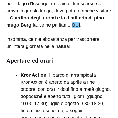
per il lago d’Issengo: un paio di km scarsi e si
arriva in questo luogo, dove potrete anche visitare
il
Giardino degli aromi e la distilleria di pino
mugo Bergila
: ve ne parliamo
QUI
.
Insomma, ce n’è abbastanza per trascorrere
un’intera giornata nella natura!
Aperture ed orari
KronAction
: Il parco di arrampicata
KronAction è aperto da aprile a fine
ottobre, con orari ridotti fino a metà giugno,
dopodiché è aperto tutti i giorni (giugno
10.00-17.30; luglio e agosto 9.30-18.30)
fino a inizio scuola e, a seguire
nuovamente con orario ridotto. Il parco