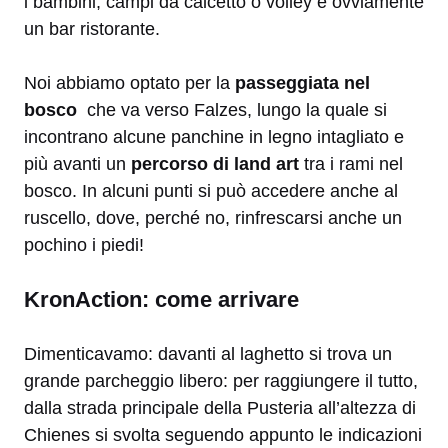
i bambini, campi da calcetto o volley e ovviamente
un bar ristorante.
Noi abbiamo optato per la
passeggiata nel
bosco
che va verso Falzes, lungo la quale si
incontrano alcune panchine in legno intagliato e
più avanti un
percorso di land art
tra i rami nel
bosco. In alcuni punti si può accedere anche al
ruscello, dove, perché no, rinfrescarsi anche un
pochino i piedi!
KronAction: come arrivare
Dimenticavamo: davanti al laghetto si trova un
grande parcheggio libero: per raggiungere il tutto,
dalla strada principale della Pusteria all’altezza di
Chienes si svolta seguendo appunto le indicazioni