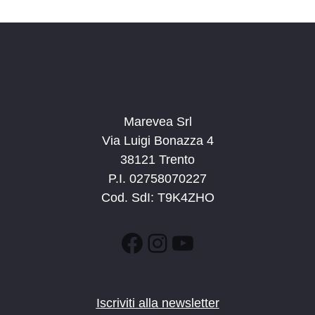
Marevea Srl
Via Luigi Bonazza 4
38121 Trento
P.I. 02758070227
Cod. SdI: T9K4ZHO
Facebook
Instagram
YouTube
Iscriviti alla newsletter