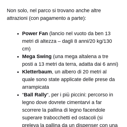
Non solo, nel parco si trovano anche altre
attrazioni (con pagamento a parte):
Power Fan
(lancio nel vuoto da ben 13
metri di altezza – dagli 8 anni/20 kg/130
cm)
Mega Swing
(una mega altalena a tre
posti a 13 metri da terra, adatta dai 6 anni)
Kletterbaum
, un albero di 20 metri al
quale sono state applicate delle prese da
arrampicata
“
Ball Rally
“, per i più piccini: percorso in
legno dove dovrete cimentarvi a far
scorrere la pallina di legno facendole
superare trabocchetti ed ostacoli (si
preleva la pallina da un dispenser con una