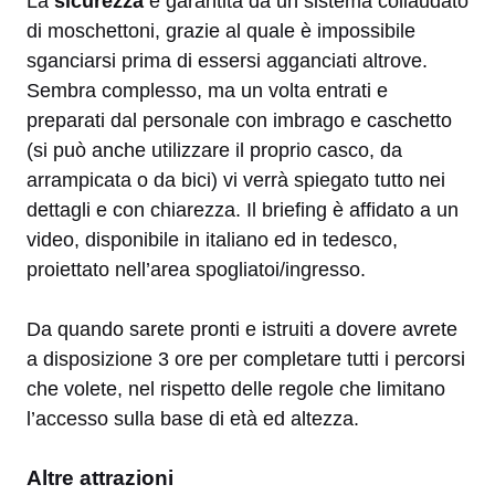
La
sicurezza
è garantita da un sistema collaudato
di moschettoni, grazie al quale è impossibile
sganciarsi prima di essersi agganciati altrove.
Sembra complesso, ma un volta entrati e
preparati dal personale con imbrago e caschetto
(si può anche utilizzare il proprio casco, da
arrampicata o da bici) vi verrà spiegato tutto nei
dettagli e con chiarezza. Il briefing è affidato a un
video, disponibile in italiano ed in tedesco,
proiettato nell’area spogliatoi/ingresso.
Da quando sarete pronti e istruiti a dovere avrete
a disposizione 3 ore per completare tutti i percorsi
che volete, nel rispetto delle regole che limitano
l’accesso sulla base di età ed altezza.
Altre attrazioni