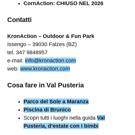
CornAction: CHIUSO NEL 2026
Contatti
KronAction – Outdoor & Fun Park
Issengo – 39030 Falzes (BZ)
tel. 347 9848957
e-mail:
info@kronaction.com
web:
www.kronaction.com
Cosa fare in Val Pusteria
Parco del Sole a Maranza
Piscina di Brunico
Scopri tutti i luoghi nella guida
Val
Pusteria, d’estate con i bimbi