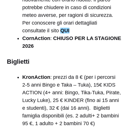
potrebbe chiudere in caso di condizioni
meteo avverse, per ragioni di sicurezza.
Per conoscere gli orari dettagliati
consultate il sito
QUI
CornAction
:
CHIUSO PER LA STAGIONE
2026
Biglietti
KronAction
: prezzi da 8 € (per i percorsi
2-5 anni Bingo e Taka – Tuka), 15€ KIDS
ACTION (4+ anni: Bingo, Tika-Tuka, Pirate,
Lucky Luke), 25 € KINDER (fino ai 15 anni
e studenti), 32 € (dai 16 anni). Biglietti
famiglia disponibili (es. 2 adulti+ 2 bambini
95 €, 1 adulto + 2 bambini 70 €)