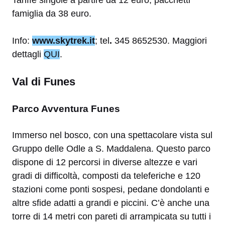
Tariffe singole a partire da 12 euro, pacchetti
famiglia da 38 euro.
Info:
www.skytrek.it
; tel
.
345 8652530. Maggiori
dettagli
QUI
.
Val di Funes
Parco Avventura Funes
Immerso nel bosco, con una spettacolare vista sul
Gruppo delle Odle a S. Maddalena. Questo parco
dispone di 12 percorsi in diverse altezze e vari
gradi di difficoltà, composti da teleferiche e 120
stazioni come ponti sospesi, pedane dondolanti e
altre sfide adatti a grandi e piccini. C’è anche una
torre di 14 metri con pareti di arrampicata su tutti i