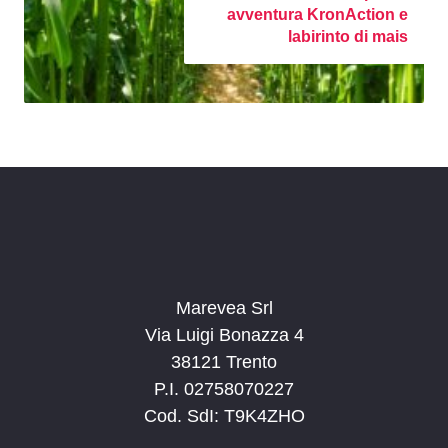
avventura KronAction e
labirinto di mais
Marevea Srl
Via Luigi Bonazza 4
38121 Trento
P.I. 02758070227
Cod. SdI: T9K4ZHO