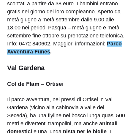
scontati a partire da 38 euro. I bambini entrano
gratis nel giorno del loro compleanno. Aperto da
metà giugno a metà settembre dalle 9.00 alle
18.00 nei periodi Pasqua – metà giugno e metà
settembre fine ottobre su prenotazione telefonica.
Info: 0472 840602. Maggiori informazioni:
Parco
Avventura Funes
.
Val Gardena
Col de Flam – Ortisei
Il parco avventura, nei pressi di Ortisei in Val
Gardena (vicino alla cabinovia a valle del
Seceda), ha una flyline nel bosco lunga quasi 500
metri e divertenti trampolini, ma anche
animali
domestici
e una lunga
pista per le biglie
. I