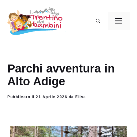
Vai
al
Men
contenuto
Parchi avventura in
Alto Adige
Pubblicato il 21 Aprile 2026 da Elisa