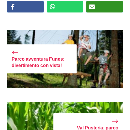
Parco avventura Funes:
divertimento con vista!
Val Pusteria: parco