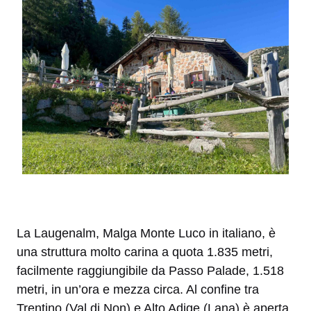
La Laugenalm, Malga Monte Luco in italiano, è
una struttura molto carina a quota 1.835 metri,
facilmente raggiungibile da Passo Palade, 1.518
metri, in un’ora e mezza circa. Al confine tra
Trentino (Val di Non) e Alto Adige (Lana) è aperta