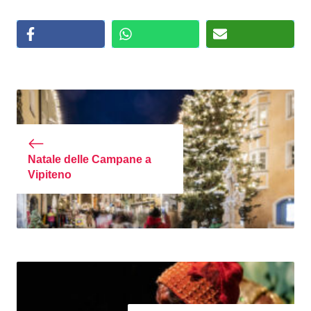
Natale delle Campane a
Vipiteno