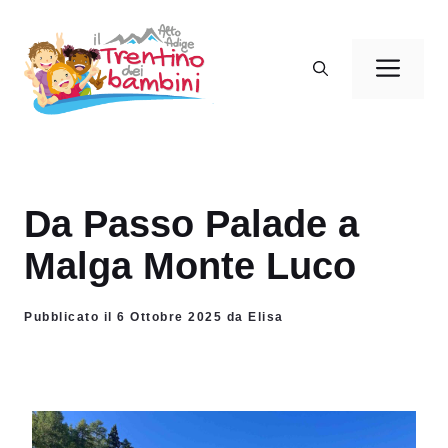
Vai
al
Men
contenuto
Da Passo Palade a
Malga Monte Luco
Pubblicato il 6 Ottobre 2025 da Elisa