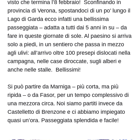
visto che termina l’8 febbraio! Sconfinando in
provincia di Verona, spostandoci di un po’ lungo il
Lago di Garda ecco infatti una bellissima
passeggiata – adatta a tutti dai 5 anni in su – da
fare in queste giornate di sole. Al paesino si arriva
solo a piedi, in un sentiero che passa in mezzo
agli ulivi: all’arrivo oltre 100 presepi dislocati nella
campagna, nelle case diroccate, sugli alberi e
anche nelle stalle. Bellissimi!
Si può partire da Marniga – più corta, ma più
ripida – o da Fasor, per un tempo complessivo di
una mezzora circa. Noi siamo partiti invece da
Castelletto di Brenzone e ci abbiamo impiegato
quasi un’ora. Passeggiata splendida e facile!