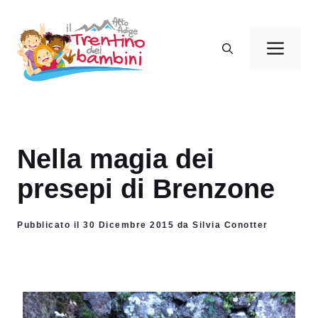
Vai
al
Men
contenuto
Nella magia dei
presepi di Brenzone
Pubblicato il 30 Dicembre 2015 da Silvia Conotter