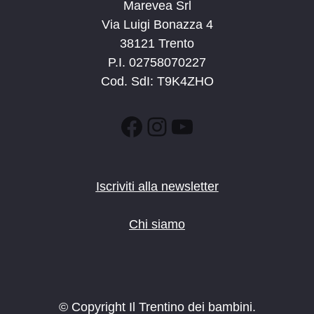
Marevea Srl
Via Luigi Bonazza 4
38121 Trento
P.I. 02758070227
Cod. SdI: T9K4ZHO
Facebook
Instagram
YouTube
Iscriviti alla newsletter
Chi siamo
© Copyright Il Trentino dei bambini.