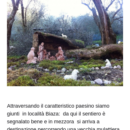
Attraversando il caratteristico paesino siamo
giunti in località Biaza: da qui il sentiero è
segnalato bene e in mezzora si arriva a
destinazione percorrendo una vecchia mulattiera