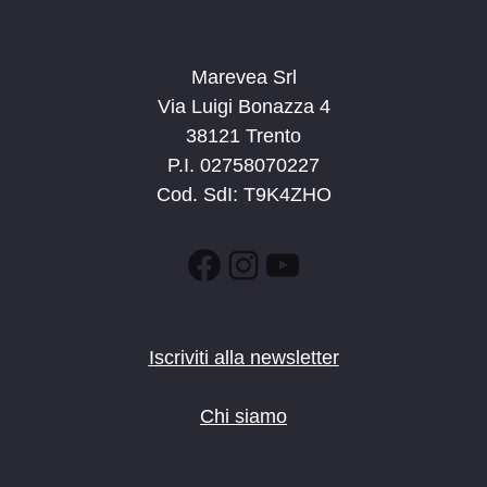
Marevea Srl
Via Luigi Bonazza 4
38121 Trento
P.I. 02758070227
Cod. SdI: T9K4ZHO
Facebook
Instagram
YouTube
Iscriviti alla newsletter
Chi siamo