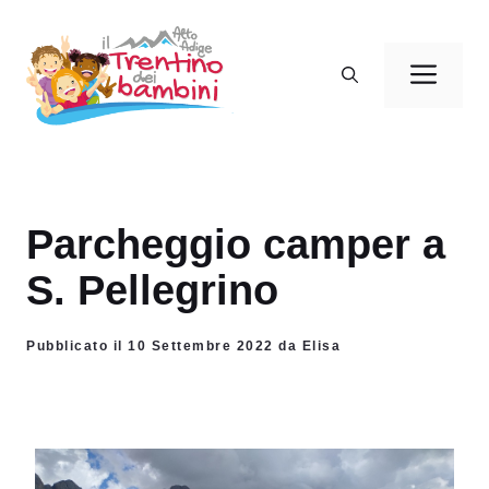
Vai
al
Men
contenuto
Parcheggio camper a
S. Pellegrino
Pubblicato il 10 Settembre 2022 da Elisa