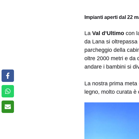
Impianti aperti dal 22 
La
Val d’Ultimo
con la
da Lana si oltrepassa 
parcheggio della cab
oltre 2000 metri e da 
andare i bambini si div
La nostra prima meta 
legno, molto curata è d