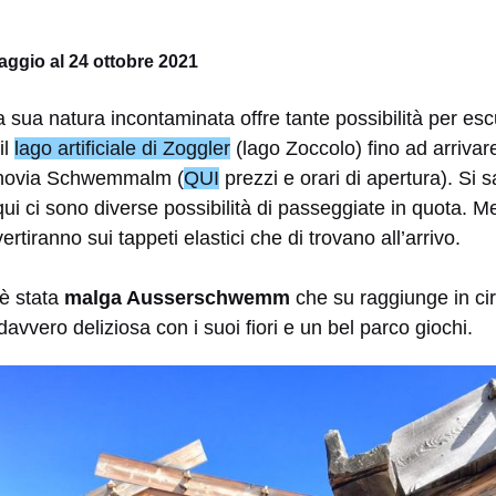
maggio al 24 ottobre 2021
 sua natura incontaminata offre tante possibilità per es
il
lago artificiale di Zoggler
(lago Zoccolo) fino ad arrivar
inovia Schwemmalm (
QUI
prezzi e orari di apertura). Si
qui ci sono diverse possibilità di passeggiate in quota. 
ertiranno sui tappeti elastici che di trovano all’arrivo.
è stata
malga Ausserschwemm
che su raggiunge in circ
avvero deliziosa con i suoi fiori e un bel parco giochi.