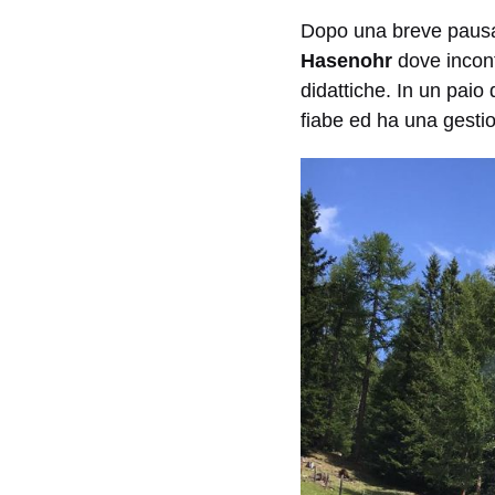
Dopo una breve pausa a
Hasenohr
dove incont
didattiche. In un paio 
fiabe ed ha una gestio