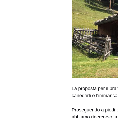
La proposta per il pra
canederli e l’immanca
Proseguendo a piedi pe
abbiamo ripercorso la s