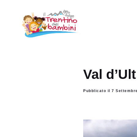
Vai
al
contenuto
Val d’Ul
Pubblicato il 7 Settembr