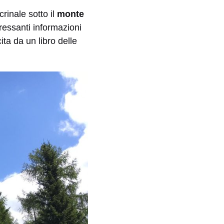
rinale sotto il
monte
essanti informazioni
ta da un libro delle