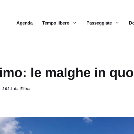
Agenda
Tempo libero
Passeggiate
Do
timo: le malghe in quo
e 2021 da Elisa