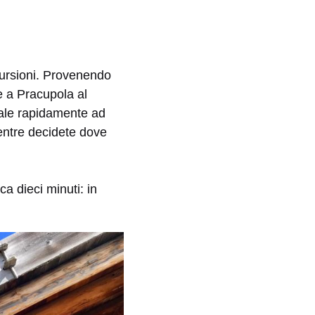
cursioni. Provenendo
e a Pracupola al
 sale rapidamente ad
Mentre decidete dove
a dieci minuti: in