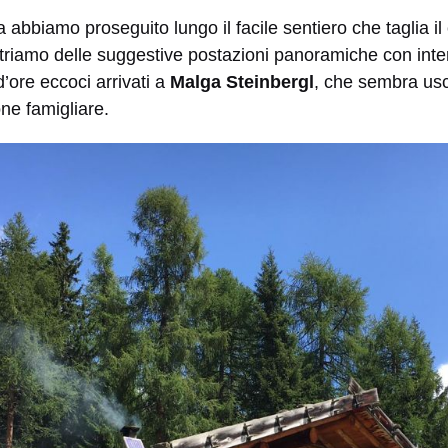
bbiamo proseguito lungo il facile sentiero che taglia il c
riamo delle suggestive postazioni panoramiche con inter
d’ore eccoci arrivati a
Malga Steinbergl
, che sembra usci
ne famigliare.