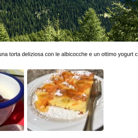
a torta deliziosa con le albicocche e un ottimo yogurt c