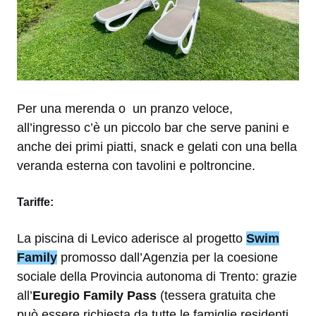
Per una merenda o un pranzo veloce,
all’ingresso c’è un piccolo bar che serve panini e
anche dei primi piatti, snack e gelati con una bella
veranda esterna con tavolini e poltroncine.
Tariffe:
La piscina di Levico aderisce al progetto
Swim
Family
promosso dall’Agenzia per la coesione
sociale della Provincia autonoma di Trento: grazie
all’
Euregio Family Pass
(tessera gratuita che
può essere richiesta da tutte le famiglie residenti