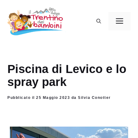
Vai
al
Men
contenuto
Piscina di Levico e lo
spray park
Pubblicato il 25 Maggio 2023 da Silvia Conotter