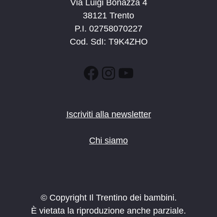
Via Luigi Bonazza 4
38121 Trento
P.I. 02758070227
Cod. SdI: T9K4ZHO
Facebook
Instagram
YouTube
Iscriviti alla newsletter
Chi siamo
© Copyright Il Trentino dei bambini.
È vietata la riproduzione anche parziale.