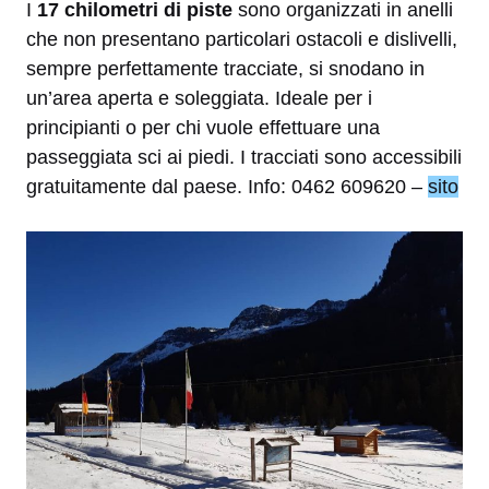
I
17 chilometri di piste
sono organizzati in anelli
che non presentano particolari ostacoli e dislivelli,
sempre perfettamente tracciate, si snodano in
un’area aperta e soleggiata. Ideale per i
principianti o per chi vuole effettuare una
passeggiata sci ai piedi. I tracciati sono accessibili
gratuitamente dal paese. Info: 0462 609620 –
sito