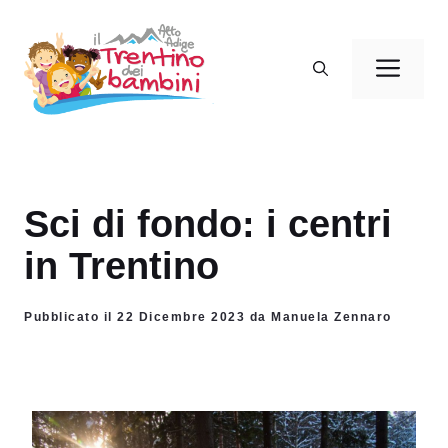
Vai
al
Men
contenuto
Sci di fondo: i centri
in Trentino
Pubblicato il 22 Dicembre 2023 da Manuela Zennaro