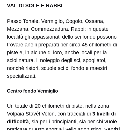
VAL DI SOLE E RABBI
Passo Tonale, Vermiglio, Cogolo, Ossana,
Mezzana, Commezzadura, Rabbi: in queste
località gli appassionati dello sci fondo possono
trovare anelli preparati per circa 45 chilometri di
piste e, in alcune di loro, anche locali per la
sciolinatura, il noleggio degli sci, spogliatoi,
nonché ristori, scuole sci di fondo e maestri
specializzati.
Centro fondo Vermiglio
Un totale di 20 chilometri di piste, nella zona
Volpaia Stavél Velon, con tracciati di
3 livelli di
difficoltà
, sia per i principianti, sia per chi vuole
praticare questo sport a livello agonistico. Servizi