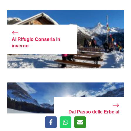
Al Rifugio Conseria in
inverno
Dal Passo delle Erbe al
Halslhütte