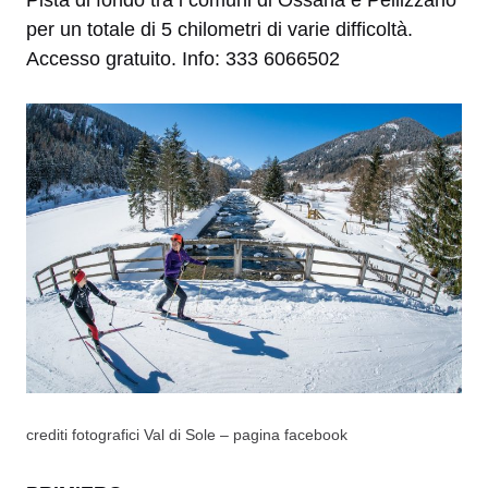
per un totale di 5 chilometri di varie difficoltà.
Accesso gratuito. Info: 333 6066502
crediti fotografici Val di Sole – pagina facebook