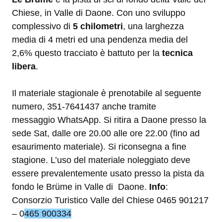
Chiese, in Valle di Daone. Con uno sviluppo
complessivo di
5 chilometri
, una larghezza
media di 4 metri ed una pendenza media del
2,6% questo tracciato è battuto per la
tecnica
libera
.
Il materiale stagionale è prenotabile al seguente
numero, 351-7641437 anche tramite
messaggio WhatsApp. Si ritira a Daone presso la
sede Sat, dalle ore 20.00 alle ore 22.00 (fino ad
esaurimento materiale). Si riconsegna a fine
stagione. L’uso del materiale noleggiato deve
essere prevalentemente usato presso la pista da
fondo le Brüme in Valle di Daone.
Info
:
C
onsorzio Turistico Valle del Chiese
0465 901217
– 0
465 900334