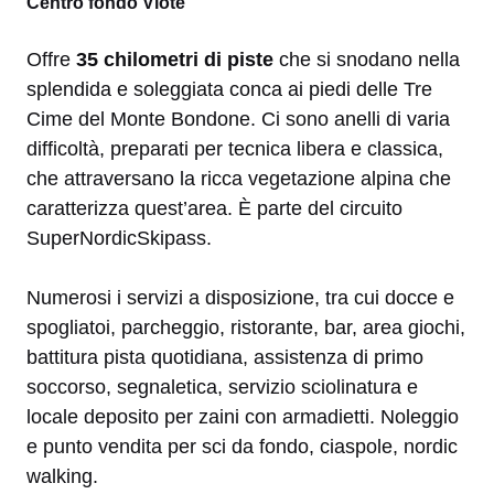
Centro fondo Viote
Offre
35 chilometri di piste
che si snodano nella
splendida e soleggiata conca ai piedi delle Tre
Cime del Monte Bondone. Ci sono anelli di varia
difficoltà, preparati per tecnica libera e classica,
che attraversano la ricca vegetazione alpina che
caratterizza quest’area. È parte del circuito
SuperNordicSkipass.
Numerosi i servizi a disposizione, tra cui docce e
spogliatoi, parcheggio, ristorante, bar, area giochi,
battitura pista quotidiana, assistenza di primo
soccorso, segnaletica, servizio sciolinatura e
locale deposito per zaini con armadietti. Noleggio
e punto vendita per sci da fondo, ciaspole, nordic
walking.