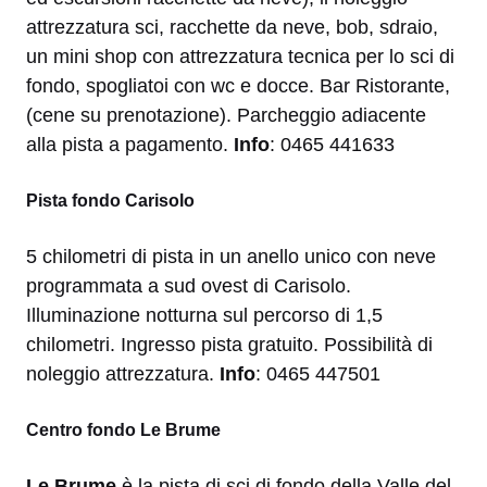
attrezzatura sci, racchette da neve, bob, sdraio,
un mini shop con attrezzatura tecnica per lo sci di
fondo, spogliatoi con wc e docce. Bar Ristorante,
(cene su prenotazione). Parcheggio adiacente
alla pista a pagamento.
Info
: 0465 441633
Pista fondo Carisolo
5 chilometri di pista in un anello unico con neve
programmata a sud ovest di Carisolo.
Illuminazione notturna sul percorso di 1,5
chilometri. Ingresso pista gratuito. Possibilità di
noleggio attrezzatura.
Info
: 0465 447501
Centro fondo Le Brume
Le Brume
è la pista di sci di fondo della Valle del