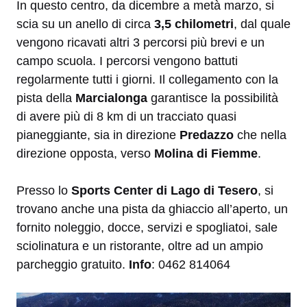
In questo centro, da dicembre a metà marzo, si
scia su un anello di circa
3,5 chilometri
, dal quale
vengono ricavati altri 3 percorsi più brevi e un
campo scuola. I percorsi vengono battuti
regolarmente tutti i giorni. Il collegamento con la
pista della
Marcialonga
garantisce la possibilità
di avere più di 8 km di un tracciato quasi
pianeggiante, sia in direzione
Predazzo
che nella
direzione opposta, verso
Molina di Fiemme
.
Presso lo
Sports Center di Lago di Tesero
, si
trovano anche una pista da ghiaccio all’aperto, un
fornito noleggio, docce, servizi e spogliatoi, sale
sciolinatura e un ristorante, oltre ad un ampio
parcheggio gratuito.
Info
: 0462 814064