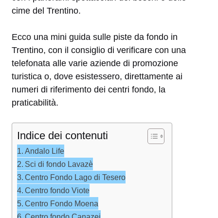
cime del Trentino.
Ecco una mini guida sulle piste da fondo in
Trentino, con il consiglio di verificare con una
telefonata alle varie aziende di promozione
turistica o, dove esistessero, direttamente ai
numeri di riferimento dei centri fondo, la
praticabilità.
Indice dei contenuti
Andalo Life
Sci di fondo Lavazè
Centro Fondo Lago di Tesero
Centro fondo Viote
Centro Fondo Moena
Centro fondo Canazei