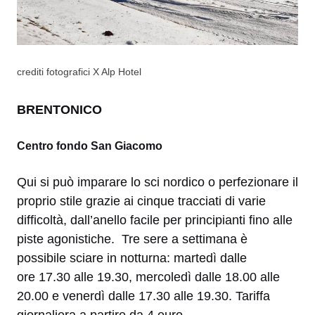
crediti fotografici X Alp Hotel
BRENTONICO
Centro fondo San Giacomo
Qui si può imparare lo sci nordico o perfezionare il
proprio stile grazie ai cinque tracciati di varie
difficoltà, dall’anello facile per principianti fino alle
piste agonistiche. Tre sere a settimana è
possibile sciare in notturna: martedì dalle
ore 17.30 alle 19.30, mercoledì dalle 18.00 alle
20.00 e venerdì dalle 17.30 alle 19.30. Tariffa
giornaliera a partire da 4 euro.