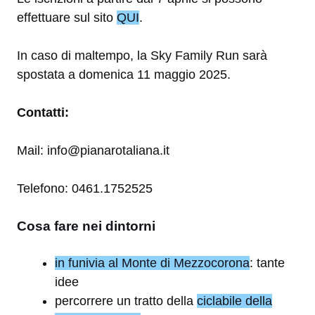
effettuare sul sito
QUI
.
In caso di maltempo, la Sky Family Run sarà
spostata a domenica 11 maggio 2025.
Contatti:
Mail: info@pianarotaliana.it
Telefono: 0461.1752525
Cosa fare nei dintorni
in funivia al Monte di Mezzocorona
: tante
idee
percorrere un tratto della
ciclabile della