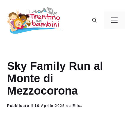
Vai
al
Men
contenuto
Sky Family Run al
Monte di
Mezzocorona
Pubblicato il 10 Aprile 2025 da Elisa