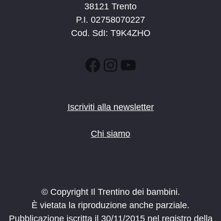
38121 Trento
P.I. 02758070227
Cod. SdI: T9K4ZHO
Facebook
Instagram
YouTube
Iscriviti alla newsletter
Chi siamo
© Copyright Il Trentino dei bambini.
È vietata la riproduzione anche parziale.
Pubblicazione iscritta il 30/11/2015 nel registro della