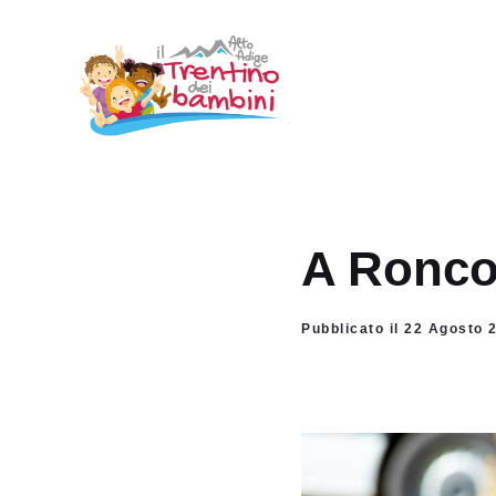
Vai
al
contenuto
A Ronco
Pubblicato il 22 Agosto