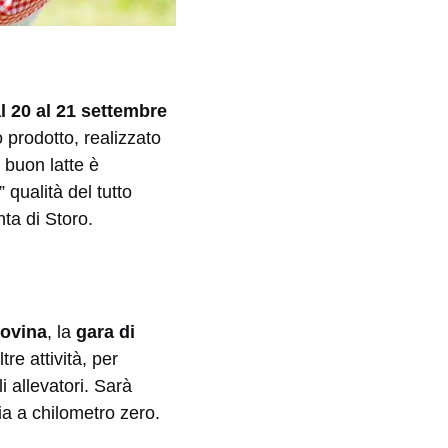
 20 al 21 settembre
 prodotto, realizzato
 buon latte è
” qualità del tutto
nta di Storo.
ovina
, la
gara di
e attività, per
i allevatori. Sarà
a a chilometro zero.