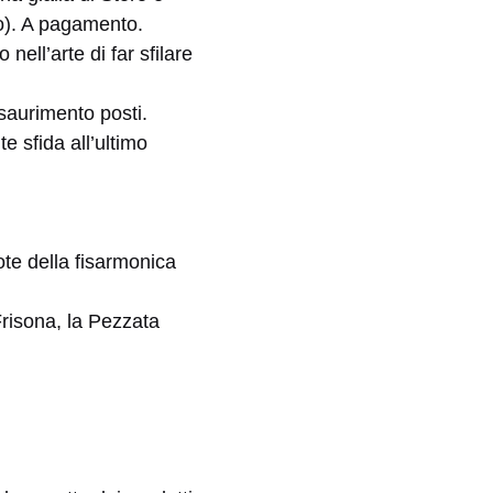
no). A pagamento.
o nell’arte di far sfilare
saurimento posti.
e sfida all’ultimo
e della fisarmonica
Frisona, la Pezzata