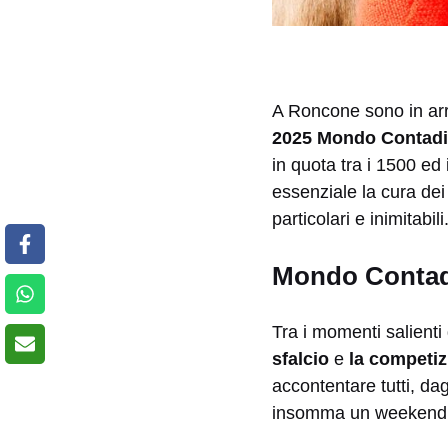
A Roncone sono in arri
2025 Mondo Contad
in quota tra i 1500 ed
essenziale la cura dei 
particolari e inimitabi
Mondo Contadi
Tra i momenti salienti
sfalcio
e
la competiz
accontentare tutti, dag
insomma un weekend al