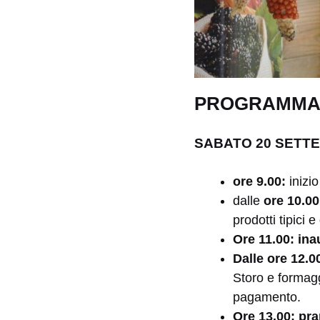
PROGRAMMA 
SABATO 20 SETT
ore 9.00:
inizi
dalle
ore 10.0
prodotti tipici e
Ore 11.00: in
Dalle ore 12.00
Storo e formagg
pagamento.
Ore 13.00:
pra