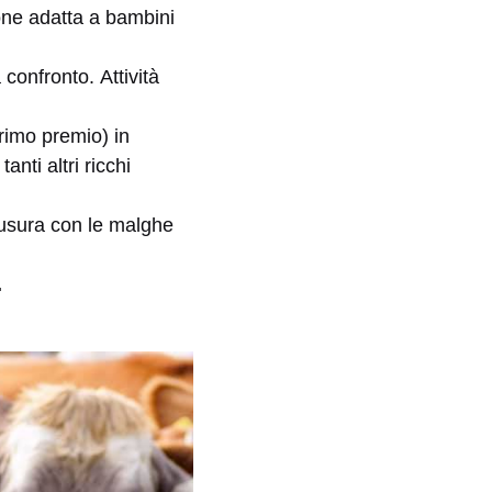
ione adatta a bambini
 confronto. Attività
primo premio) in
anti altri ricchi
hiusura con le malghe
.