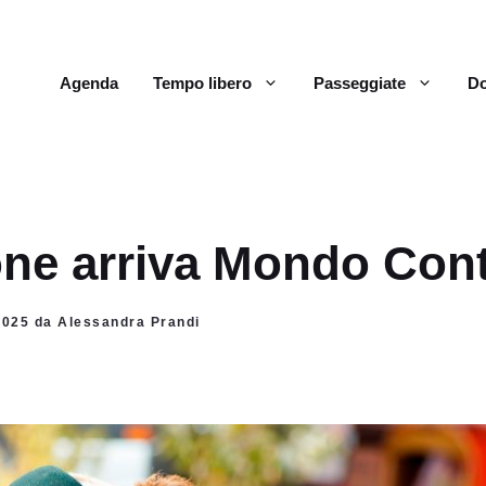
Agenda
Tempo libero
Passeggiate
Do
ne arriva Mondo Cont
 2025 da Alessandra Prandi