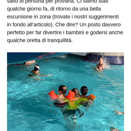
salto di persona per provarla. Ci siamo stati
qualche giorno fa, di ritorno da una bella
escursione in zona (trovate i nostri suggerimenti
in fondo all’articolo). Che dire? Un posto davvero
perfetto per far divertire i bambini e godersi anche
qualche oretta di tranquillità.