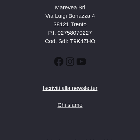
Marevea Srl
Via Luigi Bonazza 4
38121 Trento
P.I. 02758070227
Cod. SdI: T9K4ZHO
Facebook
Instagram
YouTube
Iscriviti alla newsletter
Chi siamo