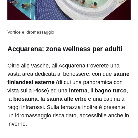
Vortice e idromassaggio
Acquarena: zona wellness per adulti
Oltre alle vasche, all’Acquarena troverete una
vasta area dedicata al benessere, con due
saune
finlandesi esterne
(di cui una panoramica con
vista sulla Plose) ed una
interna
, il
bagno turco
,
la
biosauna
, la
sauna alle erbe
e una cabina a
raggi infrarossi. Sulla terrazza inoltre è presente
un idromassaggio riscaldato, accessibile anche in
inverno.