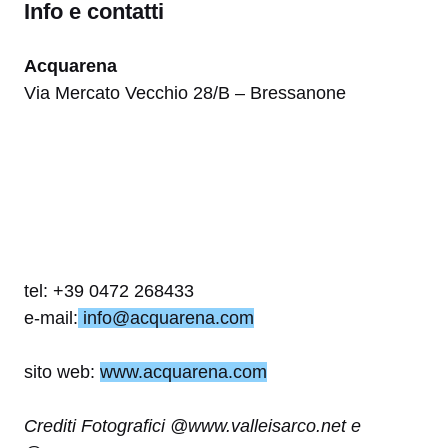
Info e contatti
Acquarena
Via Mercato Vecchio 28/B – Bressanone
tel:
+39 0472 268433
e-mail:
info@acquarena.com
sito web:
www.acquarena.com
Crediti Fotografici @www.valleisarco.net e