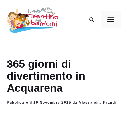
Vai
al
Men
contenuto
365 giorni di
divertimento in
Acquarena
Pubblicato il 19 Novembre 2025 da Alessandra Prandi