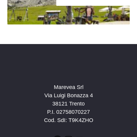
Marevea Srl
Via Luigi Bonazza 4
38121 Trento
P.I. 02758070227
Cod. SdI: T9K4ZHO