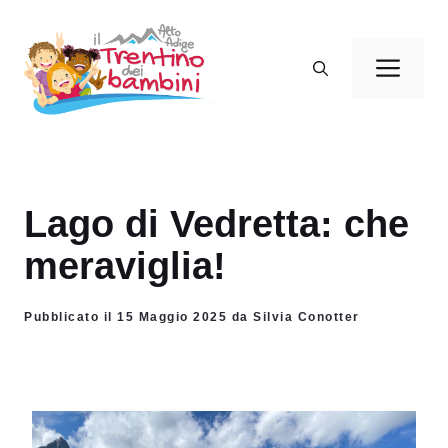
Vai
al
Men
contenuto
Lago di Vedretta: che
meraviglia!
Pubblicato il 15 Maggio 2025 da Silvia Conotter