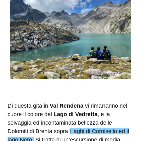
Di questa gita in
Val Rendena
vi rimarranno nel
cuore il colore del
Lago di Vedretta
, e la
selvaggia ed incontaminata bellezza delle
Dolomiti di Brenta sopra
i laghi di Cornisello ed il
lago Nero.
Si tratta di un’escursione di media