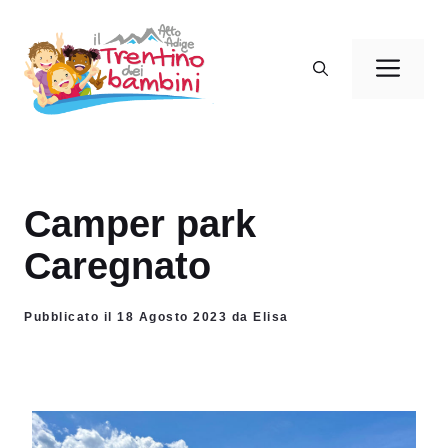
Vai
al
Men
contenuto
Camper park
Caregnato
Pubblicato il 18 Agosto 2023 da Elisa