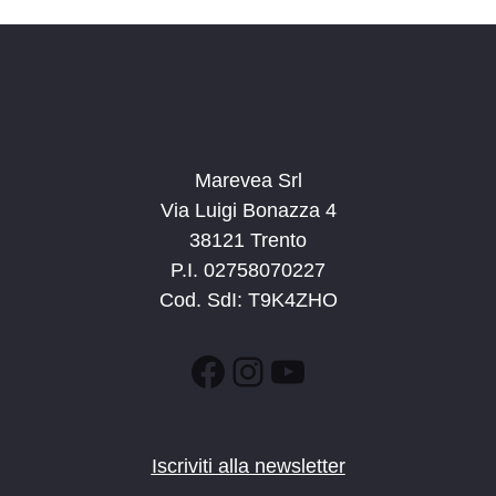
Marevea Srl
Via Luigi Bonazza 4
38121 Trento
P.I. 02758070227
Cod. SdI: T9K4ZHO
Facebook
Instagram
YouTube
Iscriviti alla newsletter