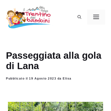
Vai
al
Men
contenuto
Passeggiata alla gola
di Lana
Pubblicato il 19 Agosto 2023 da Elisa