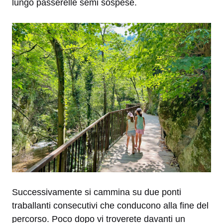
lungo passerelle semi sospese.
Successivamente si cammina su due ponti
traballanti consecutivi che conducono alla fine del
percorso. Poco dopo vi troverete davanti un