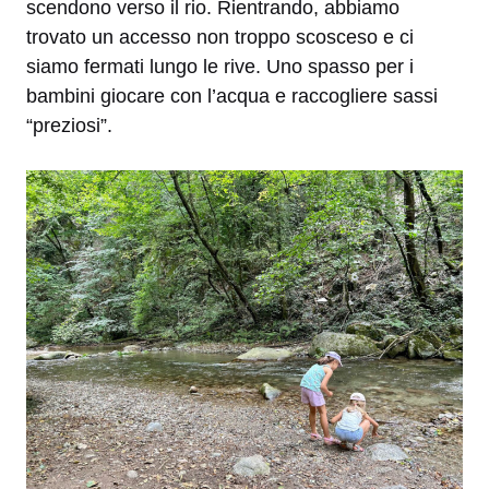
scendono verso il rio. Rientrando, abbiamo
trovato un accesso non troppo scosceso e ci
siamo fermati lungo le rive. Uno spasso per i
bambini giocare con l’acqua e raccogliere sassi
“preziosi”.