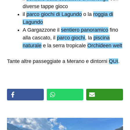
diverse tappe gioco
il
parco giochi di Lagundo
o la
roggia di
Lagundo
A Gargazzone il
sentiero panoramico
fino
alla cascato, il
parco giochi
, la
piscina
naturale
e la serra tropicale
Orchideen welt
Tante altre passeggiate a Merano e dintorni
QUI
.