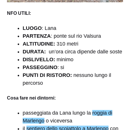
NFO UTILI:
LUOGO
: Lana
PARTENZA
: ponte sul rio Valsura
ALTITUDINE:
310 metri
DURATA:
un’ora circa dipende dalle soste
DISLIVELLO:
minimo
PASSEGGINO
: si
PUNTI DI RISTORO:
nessuno lungo il
percorso
Cosa fare nei dintorni:
passeggiata da Lana lungo la
roggia di
Marlengo
o viceversa
il
sentiero dello scoiattolo a Marlengo
con