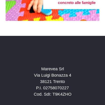
concreto alle famiglie
Marevea Srl
Via Luigi Bonazza 4
38121 Trento
P.I. 02758070227
Cod. SdI: T9K4ZHO