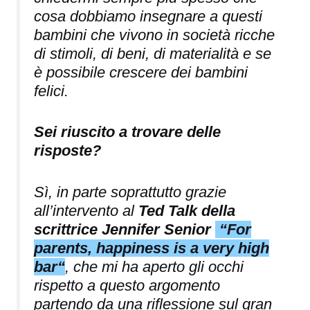
cosa dobbiamo insegnare a questi
bambini che vivono in società ricche
di stimoli, di beni, di materialità e se
è possibile crescere dei bambini
felici.
Sei riuscito a trovare delle
risposte?
Sì, in parte soprattutto grazie
all’intervento al
Ted Talk della
scrittrice Jennifer Senior
“For
parents, happiness is a very high
bar“
, che mi ha aperto gli occhi
rispetto a questo argomento
partendo da una riflessione sul gran