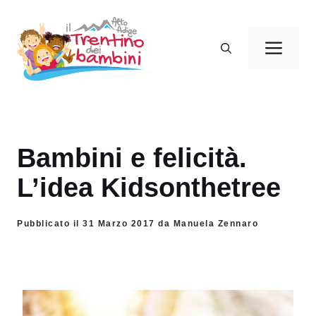
Vai
al
Men
contenuto
Bambini e felicità.
L’idea Kidsonthetree
Pubblicato il 31 Marzo 2017 da Manuela Zennaro