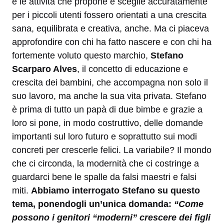
e le attività che propone e sceglie accuratamente
per i piccoli utenti fossero orientati a una crescita
sana, equilibrata e creativa, anche. Ma ci piaceva
approfondire con chi ha fatto nascere e con chi ha
fortemente voluto questo marchio,
Stefano
Scarparo Alves
, il concetto di educazione e
crescita dei bambini, che accompagna non solo il
suo lavoro, ma anche la sua vita privata. Stefano
è prima di tutto un papà di due bimbe e grazie a
loro si pone, in modo costruttivo, delle domande
importanti sul loro futuro e soprattutto sui modi
concreti per crescerle felici. La variabile? Il mondo
che ci circonda, la modernità che ci costringe a
guardarci bene le spalle da falsi maestri e falsi
miti.
Abbiamo interrogato Stefano su questo
tema, ponendogli un’unica domanda:
“Come
possono i genitori “moderni” crescere dei figli