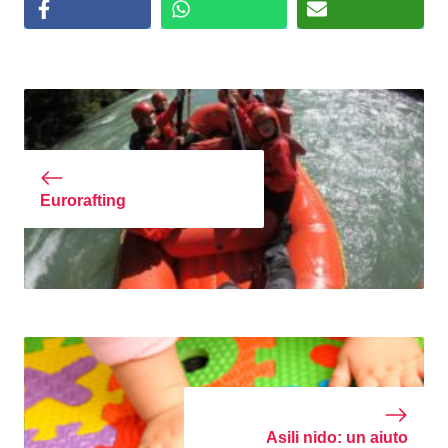
Eurorafting
Asili nido: un aiuto