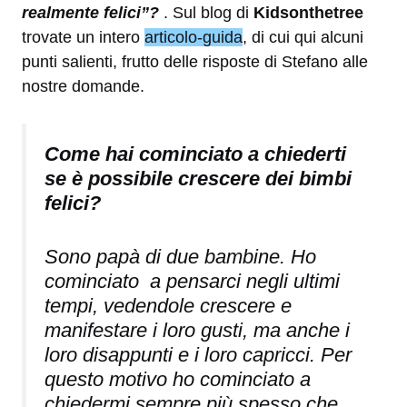
realmente felici”?
. Sul blog di
Kidsonthetree
trovate un intero
articolo-guida
, di cui qui alcuni
punti salienti, frutto delle risposte di Stefano alle
nostre domande.
Come hai cominciato a chiederti
se è possibile crescere dei bimbi
felici?
Sono papà di due bambine. Ho
cominciato a pensarci negli ultimi
tempi, vedendole crescere e
manifestare i loro gusti, ma anche i
loro disappunti e i loro capricci. Per
questo motivo ho cominciato a
chiedermi sempre più spesso che