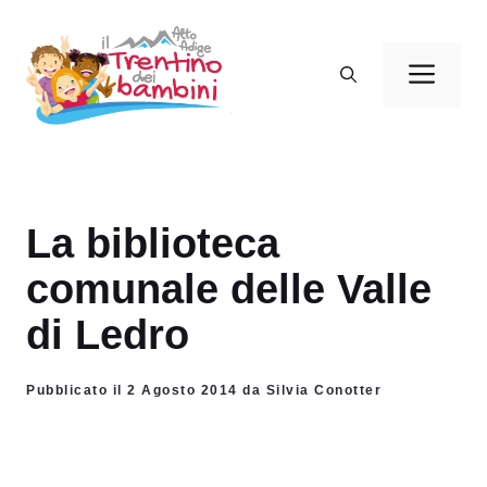
Vai
al
Men
contenuto
La biblioteca
comunale delle Valle
di Ledro
Pubblicato il 2 Agosto 2014 da Silvia Conotter