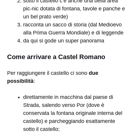
sotto il castello c’è anche una bella area
pic-nic dotata di fontana, tavole e panche e
un bel prato verde)
racconta un sacco di storia (dal Medioevo
alla Prima Guerra Mondiale) e di leggende
da qui si gode un super panorama
Come arrivare a Castel Romano
Per raggiungere il castello ci sono
due
possibilità
:
direttamente in macchina dal paese di
Strada, salendo verso Por (dove è
conservata la fontana originale interna del
castello) e parcheggiando esattamente
sotto il castello;