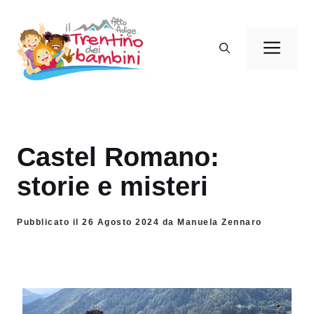
Vai
al
Men
contenuto
Castel Romano:
storie e misteri
Pubblicato il 26 Agosto 2024 da Manuela Zennaro