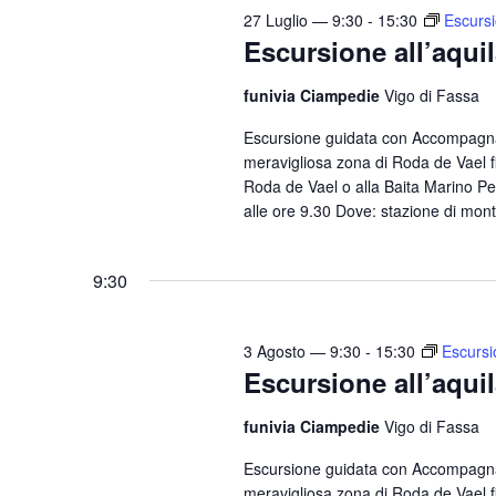
27 Luglio — 9:30
-
15:30
Escursi
Escursione all’aqui
funivia Ciampedie
Vigo di Fassa
Escursione guidata con Accompagnat
meravigliosa zona di Roda de Vael fi
Roda de Vael o alla Baita Marino Pe
alle ore 9.30 Dove: stazione di mont
9:30
3 Agosto — 9:30
-
15:30
Escursi
Escursione all’aqui
funivia Ciampedie
Vigo di Fassa
Escursione guidata con Accompagnat
meravigliosa zona di Roda de Vael fi