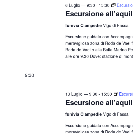
6 Luglio — 9:30
-
15:30
Escursio
Escursione all’aqui
funivia Ciampedie
Vigo di Fassa
Escursione guidata con Accompagnat
meravigliosa zona di Roda de Vael fi
Roda de Vael o alla Baita Marino Pe
alle ore 9.30 Dove: stazione di mont
9:30
13 Luglio — 9:30
-
15:30
Escursi
Escursione all’aqui
funivia Ciampedie
Vigo di Fassa
Escursione guidata con Accompagnat
meravigliosa zona di Roda de Vael fi