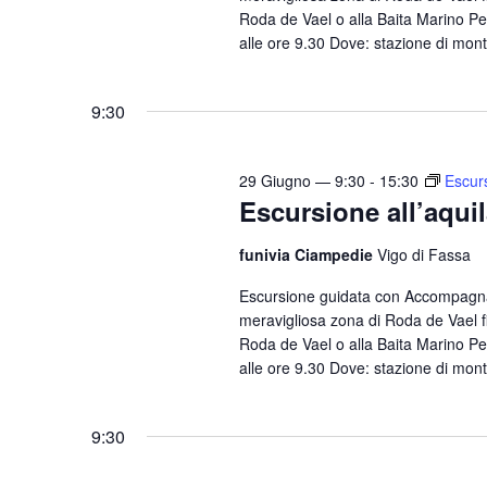
Roda de Vael o alla Baita Marino Pe
e
alle ore 9.30 Dove: stazione di mont
.
9:30
29 Giugno — 9:30
-
15:30
Escurs
Escursione all’aqui
funivia Ciampedie
Vigo di Fassa
Escursione guidata con Accompagnat
meravigliosa zona di Roda de Vael fi
Roda de Vael o alla Baita Marino Pe
alle ore 9.30 Dove: stazione di mont
9:30