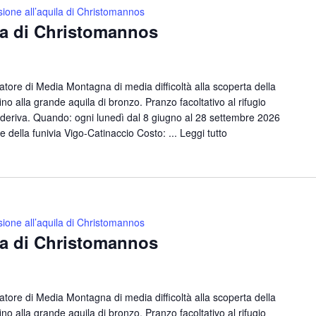
ione all’aquila di Christomannos
la di Christomannos
ore di Media Montagna di media difficoltà alla scoperta della
no alla grande aquila di bronzo. Pranzo facoltativo al rifugio
deriva. Quando: ogni lunedì dal 8 giugno al 28 settembre 2026
e della funivia Vigo-Catinaccio Costo: ...
Leggi tutto
ione all’aquila di Christomannos
la di Christomannos
ore di Media Montagna di media difficoltà alla scoperta della
no alla grande aquila di bronzo. Pranzo facoltativo al rifugio