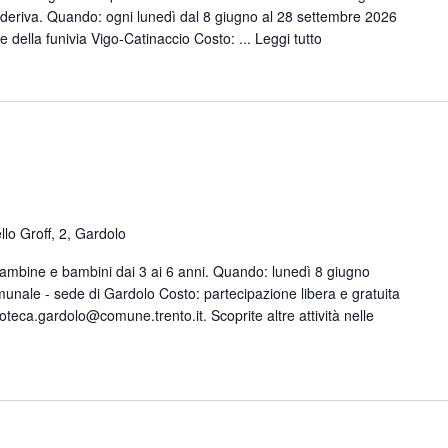
deriva. Quando: ogni lunedì dal 8 giugno al 28 settembre 2026
e della funivia Vigo-Catinaccio Costo: ...
Leggi tutto
llo Groff, 2, Gardolo
 bambine e bambini dai 3 ai 6 anni. Quando: lunedì 8 giugno
munale - sede di Gardolo Costo: partecipazione libera e gratuita
ioteca.gardolo@comune.trento.it. Scoprite altre attività nelle