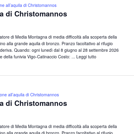
ne all’aquila di Christomannos
la di Christomannos
ore di Media Montagna di media difficoltà alla scoperta della
no alla grande aquila di bronzo. Pranzo facoltativo al rifugio
deriva. Quando: ogni lunedì dal 8 giugno al 28 settembre 2026
e della funivia Vigo-Catinaccio Costo: ...
Leggi tutto
one all’aquila di Christomannos
la di Christomannos
ore di Media Montagna di media difficoltà alla scoperta della
no alla grande aquila di bronzo. Pranzo facoltativo al rifugio