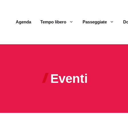
Agenda
Tempo libero
Passeggiate
Do
Eventi