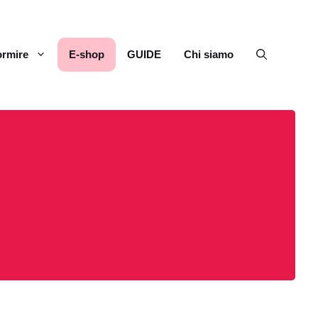
rmire
E-shop
GUIDE
Chi siamo