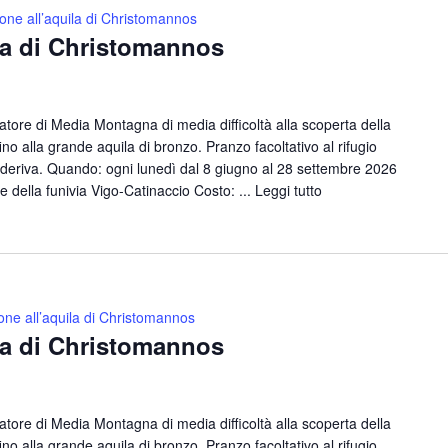
one all’aquila di Christomannos
la di Christomannos
ore di Media Montagna di media difficoltà alla scoperta della
no alla grande aquila di bronzo. Pranzo facoltativo al rifugio
deriva. Quando: ogni lunedì dal 8 giugno al 28 settembre 2026
e della funivia Vigo-Catinaccio Costo: ...
Leggi tutto
one all’aquila di Christomannos
la di Christomannos
ore di Media Montagna di media difficoltà alla scoperta della
no alla grande aquila di bronzo. Pranzo facoltativo al rifugio