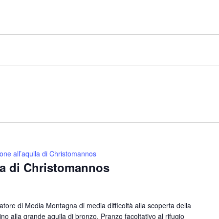
one all’aquila di Christomannos
la di Christomannos
ore di Media Montagna di media difficoltà alla scoperta della
no alla grande aquila di bronzo. Pranzo facoltativo al rifugio