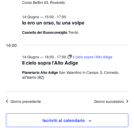
Corso Bettini 43, Rovereto
14 Giugno — 15:00
-
17:00
Io ero un orso, tu una volpe
Castello del Buonconsiglio
Trento
16:00
14 Giugno — 16:00
-
17:00
Il cielo sopra l’Alto Adige
Il cielo sopra l’Alto Adige
Planetario Alto Adige
San Valentino in Campo, 5, Cornedo
all'Isarco (BZ)
Giorno precedente
Giorno successivo
Iscriviti al calendario