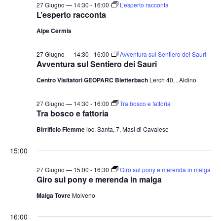
27 Giugno — 14:30
-
16:00
L’esperto racconta
L’esperto racconta
Alpe Cermis
27 Giugno — 14:30
-
16:00
Avventura sul Sentiero dei Sauri
Avventura sul Sentiero dei Sauri
Centro Visitatori GEOPARC Bletterbach
Lerch 40, , Aldino
27 Giugno — 14:30
-
16:00
Tra bosco e fattoria
Tra bosco e fattoria
Birrificio Fiemme
loc. Santa, 7, Masi di Cavalese
15:00
27 Giugno — 15:00
-
16:30
Giro sul pony e merenda in malga
Giro sul pony e merenda in malga
Malga Tovre
Molveno
16:00