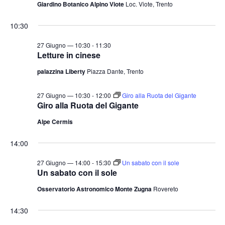
Giardino Botanico Alpino Viote
Loc. Viote, Trento
10:30
27 Giugno — 10:30
-
11:30
Letture in cinese
palazzina Liberty
Piazza Dante, Trento
27 Giugno — 10:30
-
12:00
Giro alla Ruota del Gigante
Giro alla Ruota del Gigante
Alpe Cermis
14:00
27 Giugno — 14:00
-
15:30
Un sabato con il sole
Un sabato con il sole
Osservatorio Astronomico Monte Zugna
Rovereto
14:30