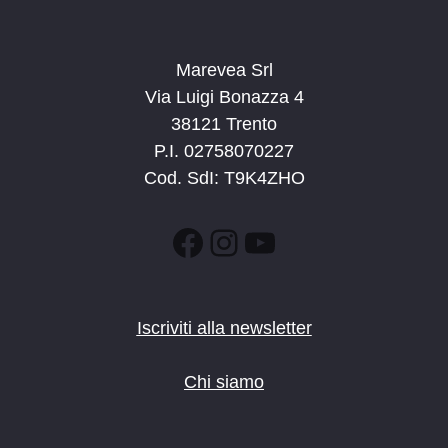
Marevea Srl
Via Luigi Bonazza 4
38121 Trento
P.I. 02758070227
Cod. SdI: T9K4ZHO
Facebook
Instagram
YouTube
Iscriviti alla newsletter
Chi siamo