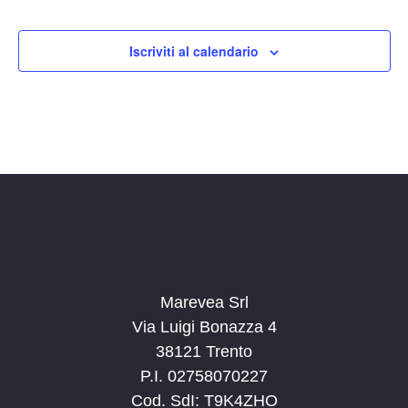
Iscriviti al calendario
Marevea Srl
Via Luigi Bonazza 4
38121 Trento
P.I. 02758070227
Cod. SdI: T9K4ZHO