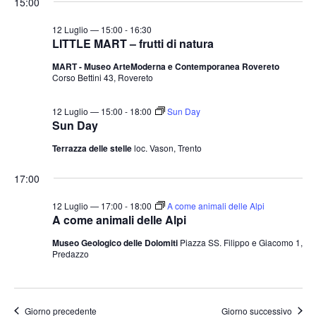
15:00
12 Luglio — 15:00
-
16:30
LITTLE MART – frutti di natura
MART - Museo ArteModerna e Contemporanea Rovereto
Corso Bettini 43, Rovereto
12 Luglio — 15:00
-
18:00
Sun Day
Sun Day
Terrazza delle stelle
loc. Vason, Trento
17:00
12 Luglio — 17:00
-
18:00
A come animali delle Alpi
A come animali delle Alpi
Museo Geologico delle Dolomiti
Piazza SS. Filippo e Giacomo 1,
Predazzo
Giorno precedente
Giorno successivo