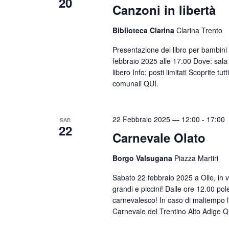
20
Canzoni in libertà
Biblioteca Clarina
Clarina Trento
Presentazione del libro per bambini 
febbraio 2025 alle 17.00 Dove: sala c
libero Info: posti limitati Scoprite t
comunali QUI.
22 Febbraio 2025 — 12:00
-
17:00
SAB
22
Carnevale Olato
Borgo Valsugana
Piazza Martiri
Sabato 22 febbraio 2025 a Olle, in v
grandi e piccini! Dalle ore 12.00 pol
carnevalesco! In caso di maltempo l
Carnevale del Trentino Alto Adige Q