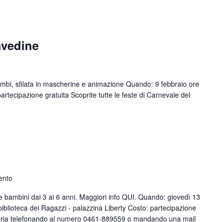
avedine
bimbi, sfilata in mascherine e animazione Quando: 9 febbraio ore
tecipazione gratuita Scoprite tutte le feste di Carnevale del
ento
e bambini dai 3 ai 6 anni. Maggiori info QUI. Quando: giovedì 13
iblioteca dei Ragazzi - palazzina Liberty Costo: partecipazione
atoria telefonando al numero 0461-889559 o mandando una mail