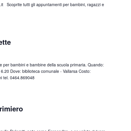
it Scoprite tutti gli appuntamenti per bambini, ragazzi e
ette
ette per bambini e bambine della scuola primaria. Quando:
16.20 Dove: biblioteca comunale - Vallarsa Costo:
oni tel. 0464.869048
rimiero