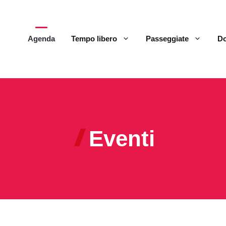
Agenda
Tempo libero
Passeggiate
Do
Eventi