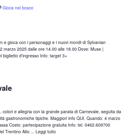
Gioca nel bosco
m e gioca con i personaggi e i nuovi mondi di Sylvanian
 2 marzo 2025 dalle ore 14.00 alle 18.00 Dove: Muse |
iglietto d'ingresso Info: target 3+
vale
 colori e allegria con la grande parata di Carnevale, seguita da
alità gastronomiche tipiche. Maggiori info QUI. Quando: 4 marzo
assa Costo: partecipazione gratuita Info: tel. 0462.609700
el Trentino Alto ...
Leggi tutto