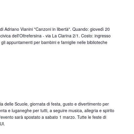
di Adriano Vianini "Canzoni in libertà". Quando: giovedì 20
ivica dell'Oltrefersina - via La Clarina 2/1. Costo: ingresso
utti gli appuntamenti per bambini e famiglie nelle biblioteche
ia delle Scuole, giornata di festa, gusto e divertimento per
enta e luganeghe per tutti, a seguire musica, allegria e spirito
'evento sarà spostato a sabato 1 marzo. Tutte le feste di
UI.