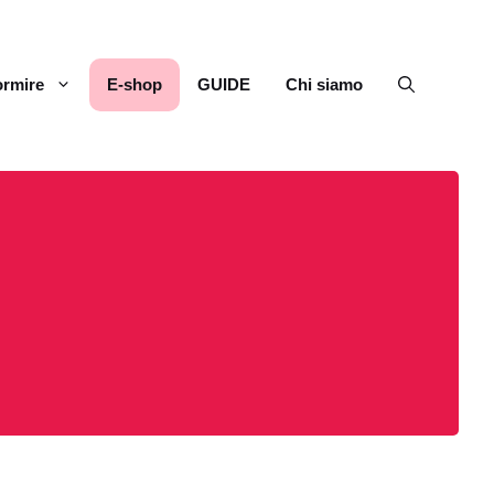
rmire
E-shop
GUIDE
Chi siamo