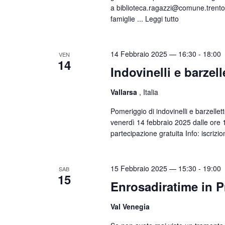
a biblioteca.ragazzi@comune.trento.
famiglie ...
Leggi tutto
14 Febbraio 2025 — 16:30
-
18:00
VEN
14
Indovinelli e barzell
Vallarsa
, Italia
Pomeriggio di indovinelli e barzell
venerdì 14 febbraio 2025 dalle ore 
partecipazione gratuita Info: iscrizi
15 Febbraio 2025 — 15:30
-
19:00
SAB
15
Enrosadiratime in P
Val Venegia