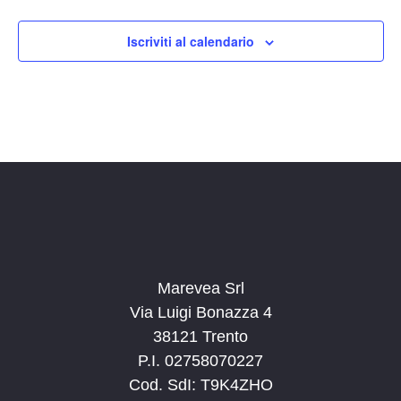
Iscriviti al calendario
Marevea Srl
Via Luigi Bonazza 4
38121 Trento
P.I. 02758070227
Cod. SdI: T9K4ZHO