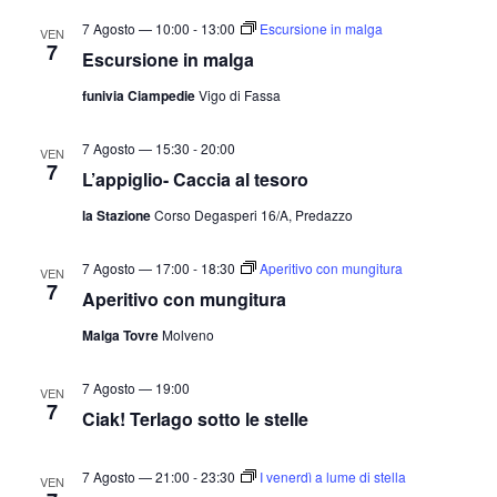
7 Agosto — 10:00
-
13:00
Escursione in malga
VEN
7
Escursione in malga
funivia Ciampedie
Vigo di Fassa
7 Agosto — 15:30
-
20:00
VEN
7
L’appiglio- Caccia al tesoro
la Stazione
Corso Degasperi 16/A, Predazzo
7 Agosto — 17:00
-
18:30
Aperitivo con mungitura
VEN
7
Aperitivo con mungitura
Malga Tovre
Molveno
7 Agosto — 19:00
VEN
7
Ciak! Terlago sotto le stelle
7 Agosto — 21:00
-
23:30
I venerdì a lume di stella
VEN