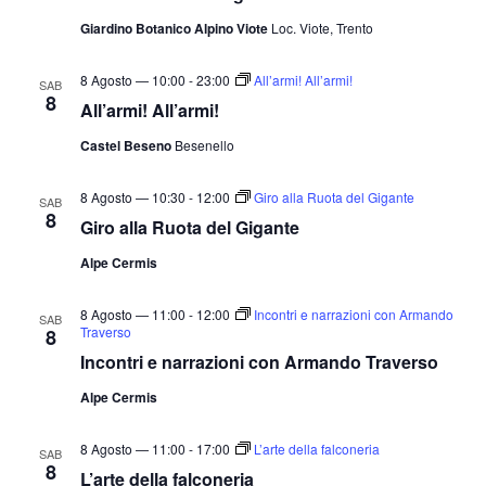
Giardino Botanico Alpino Viote
Loc. Viote, Trento
8 Agosto — 10:00
-
23:00
All’armi! All’armi!
SAB
8
All’armi! All’armi!
Castel Beseno
Besenello
8 Agosto — 10:30
-
12:00
Giro alla Ruota del Gigante
SAB
8
Giro alla Ruota del Gigante
Alpe Cermis
8 Agosto — 11:00
-
12:00
Incontri e narrazioni con Armando
SAB
Traverso
8
Incontri e narrazioni con Armando Traverso
Alpe Cermis
8 Agosto — 11:00
-
17:00
L’arte della falconeria
SAB
8
L’arte della falconeria