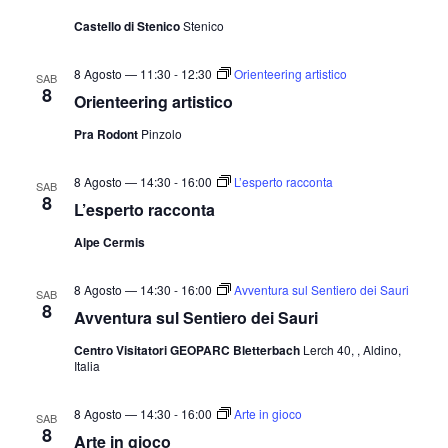
Castello di Stenico
Stenico
8 Agosto — 11:30
-
12:30
Orienteering artistico
SAB
8
Orienteering artistico
Pra Rodont
Pinzolo
8 Agosto — 14:30
-
16:00
L’esperto racconta
SAB
8
L’esperto racconta
Alpe Cermis
8 Agosto — 14:30
-
16:00
Avventura sul Sentiero dei Sauri
SAB
8
Avventura sul Sentiero dei Sauri
Centro Visitatori GEOPARC Bletterbach
Lerch 40, , Aldino,
Italia
8 Agosto — 14:30
-
16:00
Arte in gioco
SAB
8
Arte in gioco