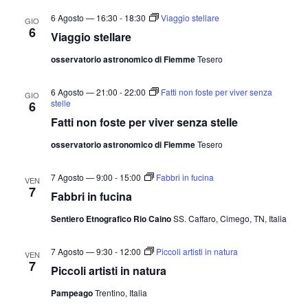
6 Agosto — 16:30
-
18:30
Viaggio stellare
GIO
6
Viaggio stellare
osservatorio astronomico di Fiemme
Tesero
6 Agosto — 21:00
-
22:00
Fatti non foste per viver senza
GIO
stelle
6
Fatti non foste per viver senza stelle
osservatorio astronomico di Fiemme
Tesero
7 Agosto — 9:00
-
15:00
Fabbri in fucina
VEN
7
Fabbri in fucina
Sentiero Etnografico Rio Caino
SS. Caffaro, Cimego, TN, Italia
7 Agosto — 9:30
-
12:00
Piccoli artisti in natura
VEN
7
Piccoli artisti in natura
Pampeago
Trentino, Italia