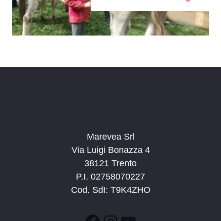
Marevea Srl
Via Luigi Bonazza 4
38121 Trento
P.I. 02758070227
Cod. SdI: T9K4ZHO