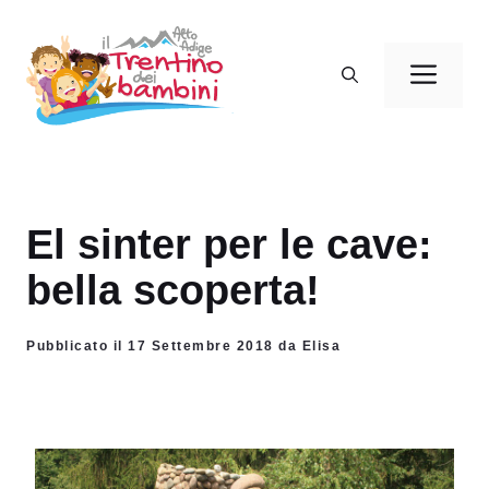
Vai
al
Men
contenuto
El sinter per le cave:
bella scoperta!
Pubblicato il 17 Settembre 2018 da Elisa