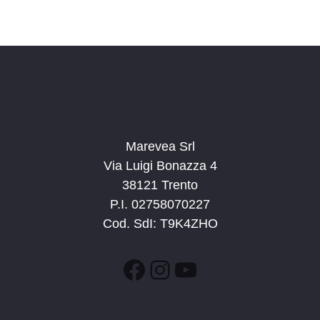
Marevea Srl
Via Luigi Bonazza 4
38121 Trento
P.I. 02758070227
Cod. SdI: T9K4ZHO
Facebook
Instagram
YouTube