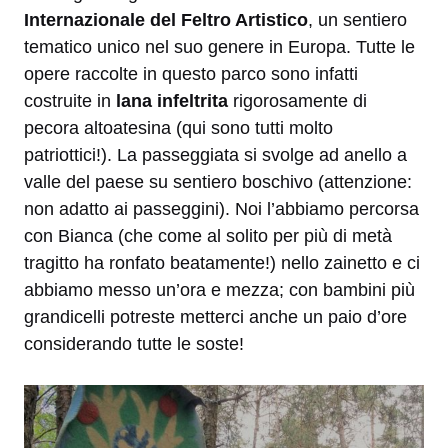
Internazionale del Feltro Artistico
, un sentiero
tematico unico nel suo genere in Europa. Tutte le
opere raccolte in questo parco sono infatti
costruite in
lana infeltrita
rigorosamente di
pecora altoatesina (qui sono tutti molto
patriottici!). La passeggiata si svolge ad anello a
valle del paese su sentiero boschivo (attenzione:
non adatto ai passeggini). Noi l’abbiamo percorsa
con Bianca (che come al solito per più di metà
tragitto ha ronfato beatamente!) nello zainetto e ci
abbiamo messo un’ora e mezza; con bambini più
grandicelli potreste metterci anche un paio d’ore
considerando tutte le soste!