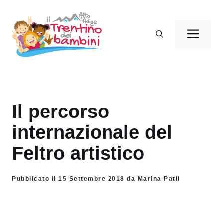
Vai
al
Men
contenuto
Il percorso
internazionale del
Feltro artistico
Pubblicato il 15 Settembre 2018 da Marina Patil