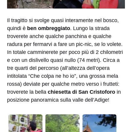
Il tragitto si svolge quasi interamente nel bosco,
quindi è
ben ombreggiato
. Lungo la strada
troverete anche qualche panchina e qualche
radura per fermarvi a fare un pic-nic, se lo volete.
In totale camminerete per poco più di 2 chilometri
e con un dislivello quasi nullo (74 metri). Circa a
tre quarti del percorso (all’altezza dell’opera
intitolata “Che colpa ne ho io”, una grossa mela
rossa) deviate per qualche metro verso i frutteti:
troverete la bella
chiesetta di San Cristoforo
in
posizione panoramica sulla valle dell’Adige!