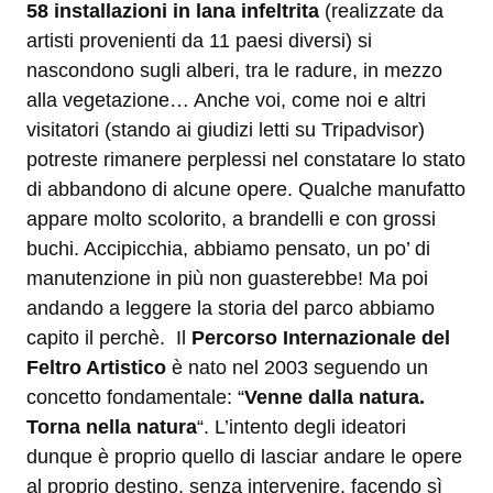
58 installazioni in lana infeltrita
(realizzate da
artisti provenienti da 11 paesi diversi) si
nascondono sugli alberi, tra le radure, in mezzo
alla vegetazione… Anche voi, come noi e altri
visitatori (stando ai giudizi letti su Tripadvisor)
potreste rimanere perplessi nel constatare lo stato
di abbandono di alcune opere. Qualche manufatto
appare molto scolorito, a brandelli e con grossi
buchi. Accipicchia, abbiamo pensato, un po’ di
manutenzione in più non guasterebbe! Ma poi
andando a leggere la storia del parco abbiamo
capito il perchè. Il
Percorso Internazionale del
Feltro Artistico
è nato nel 2003 seguendo un
concetto fondamentale: “
Venne dalla natura.
Torna nella natura
“. L’intento degli ideatori
dunque è proprio quello di lasciar andare le opere
al proprio destino, senza intervenire, facendo sì