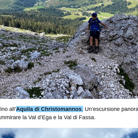
ino all’
Aquila di Christomannos
.
Un’escursione panora
ammirare la Val d’Ega e la Val di Fassa.