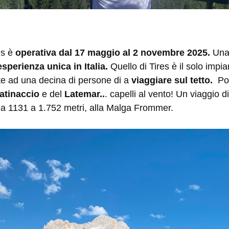
es è
operativa dal 17 maggio al 2 novembre 2025.
Una
esperienza unica in Italia.
Quello di Tires è il solo impian
e ad una decina di persone di a
viaggiare sul tetto.
Pot
atinaccio
e del
Latemar..
. capelli al vento! Un viaggio d
 da 1131 a 1.752 metri, alla Malga Frommer.