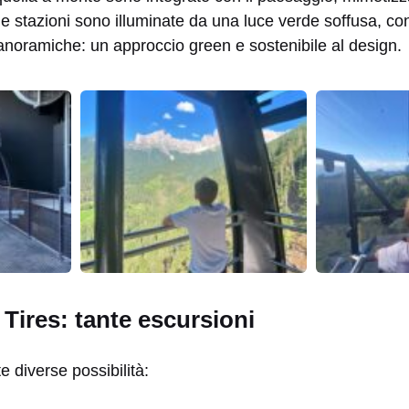
le stazioni sono illuminate da una luce verde soffusa, con
anoramiche: un approccio green e sostenibile al design.
 Tires: tante escursioni
te diverse possibilità: