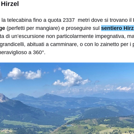
 Hirzel
la telecabina fino a quota 2337 metri dove si trovano il
ge
(perfetti per mangiare) e proseguire sul
sentiero Hirz
tta di un’escursione non particolarmente impegnativa, ma
randicelli, abituati a camminare, o con lo zainetto per i p
raviglioso a 360°.