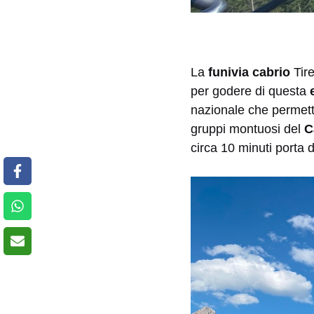
La
funivia cabrio
Tir
per godere di questa
nazionale che permett
gruppi montuosi del
C
circa 10 minuti porta