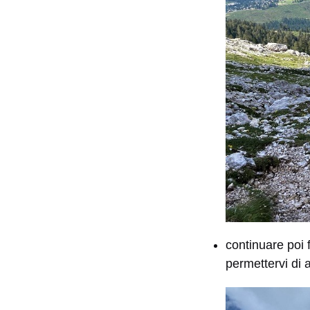
continuare poi f
permettervi di 