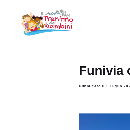
Vai
al
contenuto
Funivia 
Pubblicato il 1 Luglio 20