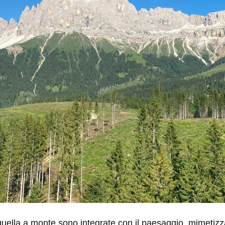
quella a monte sono integrate con il paesaggio, mimetizz