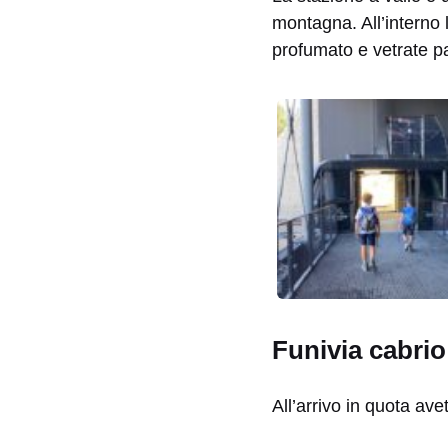
montagna. All’interno 
profumato e vetrate p
Funivia cabrio
All’arrivo in quota ave