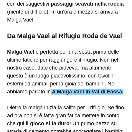
con dei suggestivi
passaggi scavati nella roccia
(niente di difficile). In un’ora e mezza si arriva a
Malga Vael.
Da Malga Vael al Rifugio Roda de Vael
Malga Vael
è perfetta per una sosta prima delle
ultime fatiche per raggiungere il rifugio. Non nel
nostro caso, dato che pioveva, ma altrimenti
questo è un luogo piacevolissimo, con tavolini
esterni ed animali per la gioia dei bambini. Ne
abbiamo parlato in
A Malga Vael in Val di Fassa.
Dietro la malga inizia la salita per il rifugio. Se fino
ad ora non si è fatta gran fatica mettete in conto
che qui
il gioco si fa duro
! Un primo pezzo su
strada di cemento potrebbe scoraggiare i bambini,