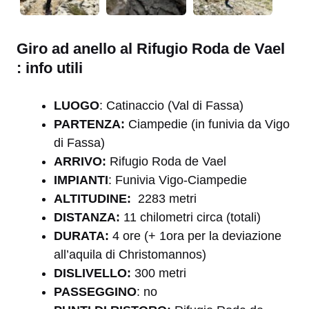
Giro ad anello al Rifugio Roda de Vael
: info utili
LUOGO
: Catinaccio (Val di Fassa)
PARTENZA:
Ciampedie (in funivia da Vigo
di Fassa)
ARRIVO:
Rifugio Roda de Vael
IMPIANTI
: Funivia Vigo-Ciampedie
A
LTITUDINE:
2283 metri
DISTANZA:
11 chilometri circa (totali)
DURATA:
4 ore (+ 1ora per la deviazione
all’aquila di Christomannos)
DISLIVELLO:
300 metri
PASSEGGINO
: no