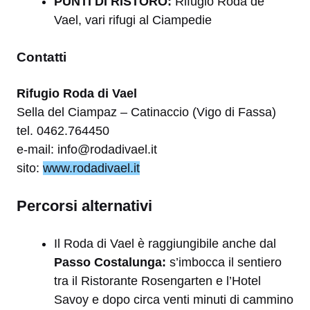
PUNTI DI RISTORO:
Rifugio Roda de
Vael, vari rifugi al Ciampedie
Contatti
Rifugio Roda di Vael
Sella del Ciampaz – Catinaccio (Vigo di Fassa)
tel. 0462.764450
e-mail: info@rodadivael.it
sito:
www.rodadivael.it
Percorsi alternativi
Il Roda di Vael è raggiungibile anche dal
Passo Costalunga:
s’imbocca il sentiero
tra il Ristorante Rosengarten e l’Hotel
Savoy e dopo circa venti minuti di cammino