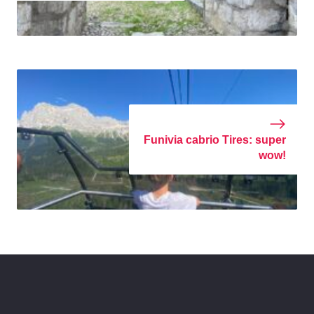
Funivia cabrio Tires: super
wow!