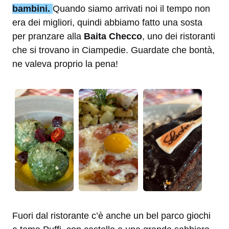
bambini.
Quando siamo arrivati noi il tempo non
era dei migliori, quindi abbiamo fatto una sosta
per pranzare alla
Baita Checco
, uno dei ristoranti
che si trovano in Ciampedie. Guardate che bontà,
ne valeva proprio la pena!
Fuori dal ristorante c’è anche un bel parco giochi