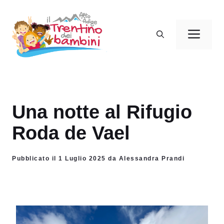
Vai
al
Men
contenuto
Una notte al Rifugio
Roda de Vael
Pubblicato il 1 Luglio 2025 da Alessandra Prandi