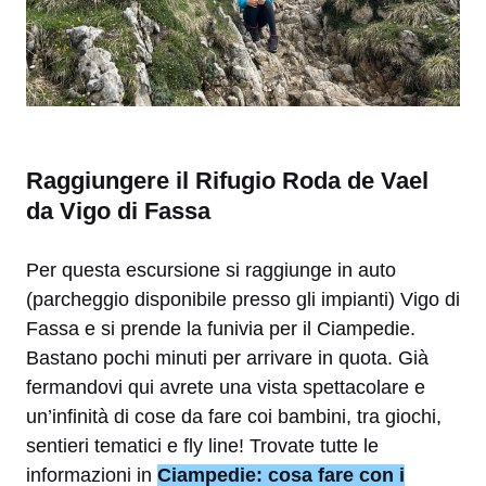
Raggiungere il Rifugio Roda de Vael
da Vigo di Fassa
Per questa escursione si raggiunge in auto
(parcheggio disponibile presso gli impianti) Vigo di
Fassa e si prende la funivia per il Ciampedie.
Bastano pochi minuti per arrivare in quota. Già
fermandovi qui avrete una vista spettacolare e
un’infinità di cose da fare coi bambini, tra giochi,
sentieri tematici e fly line! Trovate tutte le
informazioni in
Ciampedie: cosa fare con i