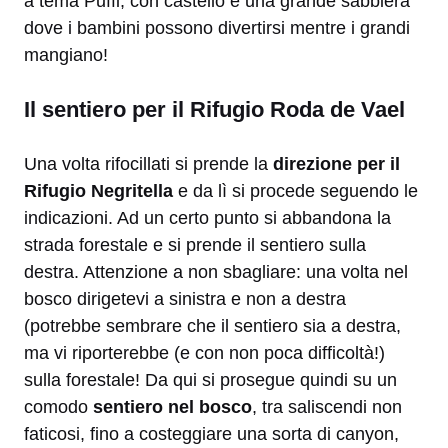
a tema Puffi, con castello e una grande sabbiera
dove i bambini possono divertirsi mentre i grandi
mangiano!
Il sentiero per il Rifugio Roda de Vael
Una volta rifocillati si prende la
direzione per il
Rifugio Negritella
e da lì si procede seguendo le
indicazioni. Ad un certo punto si abbandona la
strada forestale e si prende il sentiero sulla
destra. Attenzione a non sbagliare: una volta nel
bosco dirigetevi a sinistra e non a destra
(potrebbe sembrare che il sentiero sia a destra,
ma vi riporterebbe (e con non poca difficoltà!)
sulla forestale! Da qui si prosegue quindi su un
comodo
sentiero nel bosco
, tra saliscendi non
faticosi, fino a costeggiare una sorta di canyon,