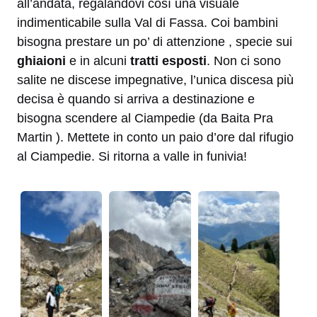
all’andata, regalandovi così una visuale
indimenticabile sulla Val di Fassa. Coi bambini
bisogna prestare un po’ di attenzione , specie sui
ghiaioni
e in alcuni
tratti esposti
. Non ci sono
salite ne discese impegnative, l’unica discesa più
decisa è quando si arriva a destinazione e
bisogna scendere al Ciampedie (da Baita Pra
Martin ). Mettete in conto un paio d’ore dal rifugio
al Ciampedie. Si ritorna a valle in funivia!