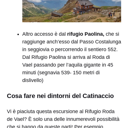
Altro accesso è dal
rifugio Paolina,
che si
raggiunge anch’esso dal Passo Costalunga
in seggiovia o percorrendo il sentiero 552.
Dal Rifugio Paolina si arriva al Roda di
Vael passando per l’aquila gigante in 45
minuti (segnavia 539- 150 metri di
dislivello)
Cosa fare nei dintorni del Catinaccio
Vi è piaciuta questa escursione al Rifugio Roda
de Vael? È solo una delle innumerevoli possibilità
che si hanno da queste parti! Per esempio