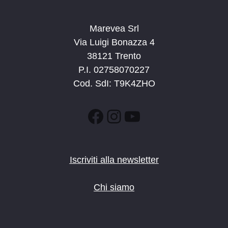
Marevea Srl
Via Luigi Bonazza 4
38121 Trento
P.I. 02758070227
Cod. SdI: T9K4ZHO
Facebook
Instagram
YouTube
Iscriviti alla newsletter
Chi siamo