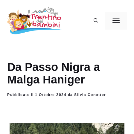
Vai
al
Men
contenuto
Da Passo Nigra a
Malga Haniger
Pubblicato il 1 Ottobre 2024 da Silvia Conotter