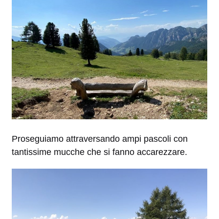
Proseguiamo attraversando ampi pascoli con
tantissime mucche che si fanno accarezzare.