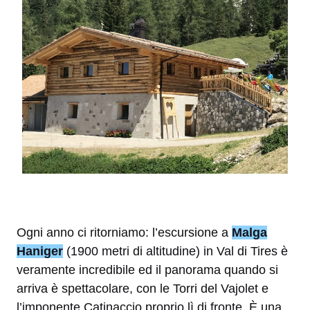
Ogni anno ci ritorniamo: l’escursione a
Malga
Haniger
(1900 metri di altitudine) in Val di Tires è
veramente incredibile ed il panorama quando si
arriva è spettacolare, con le Torri del Vajolet e
l’imponente Catinaccio proprio lì di fronte. È una