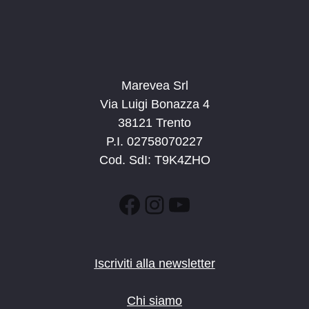
Marevea Srl
Via Luigi Bonazza 4
38121 Trento
P.I. 02758070227
Cod. SdI: T9K4ZHO
Facebook
Instagram
YouTube
Iscriviti alla newsletter
Chi siamo