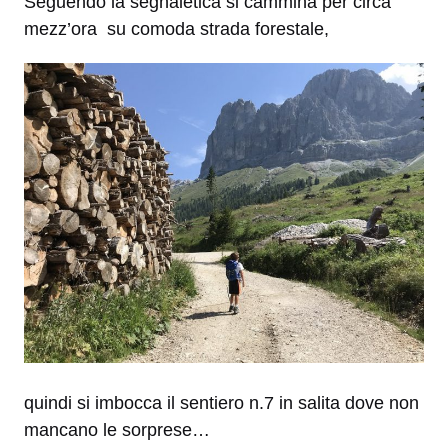
Seguendo la segnaletica si cammina per circa
mezz’ora su comoda strada forestale,
quindi si imbocca il sentiero n.7 in salita dove non
mancano le sorprese…