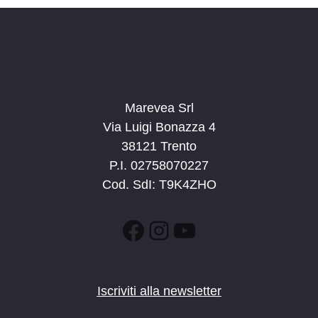
Marevea Srl
Via Luigi Bonazza 4
38121 Trento
P.I. 02758070227
Cod. SdI: T9K4ZHO
Facebook
Instagram
YouTube
Iscriviti alla newsletter