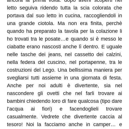
letto seguiva ridendo tutta la scia colorata che
portava dal suo letto in cucina, raccogliendoli in
una grande ciotola. Ma non era finita, perchè
quando ha preparato la tavola per la colazione li
ho trovati tra le posate…e quando si è messo le
ciabatte erano nascosti anche lì dentro. E uguale
nelle tasche dei jeans, nel cassetto dei calzini,
nella federa del cuscino, nel portapenne, tra le
costruzioni del Lego. Una bellissima maniera per
svegliarsi tutti assieme in una giornata di festa.
Anche per noi adulti è divertente, sia nel
nascondere gli ovetti che nel farli trovare ai
bambini chiedendo loro di fare qualcosa (tipo dare
l’acqua ai fiori) e facendoglieli trovare
casualmente. Vedrete che divertente caccia al
tesoro! Noi la facciamo anche in camper… e