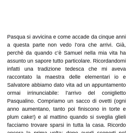
Pasqua si avvicina e come accade da cinque anni
a questa parte non vedo l’ora che arrivi. Già,
perchè da quando c’è Samuel nella mia vita ha
assunto un sapore tutto particolare. Ricordandomi
infatti una tradizione tedesca che mi aveva
raccontato la maestra delle elementari io e
Salvatore abbiamo dato vita ad un appuntamento
ormai irrinunciabile: l’arrivo del coniglietto
Pasqualino. Compriamo un sacco di ovetti (ogni
anno aumentano, tanto poi finiscono in torte e
plum cake!) e al mattino quando si sveglia glieli
facciamo trovare sparsi in tutta la casa. Ricordo
ancora la prima volta: dopo averli scoperti nel