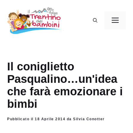
Vai
al
Men
contenuto
Il coniglietto
Pasqualino…un'idea
che farà emozionare i
bimbi
Pubblicato il 18 Aprile 2014 da Silvia Conotter