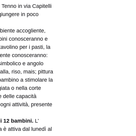
 Tenno in via Capitelli
ggiungere in poco
mbiente accogliente,
mbini conosceranno e
avolino per i pasti, la
mente conosceranno:
 simbolico e angolo
lla, riso, mais; pittura
 bambino a stimolare la
giata o nella corte
re delle capacità
 ogni attività, presente
i 12 bambini.
L’
 è attiva dal lunedì al