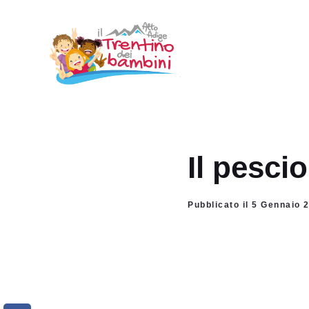
Vai
al
contenuto
Il pesci
Pubblicato il 5 Gennaio