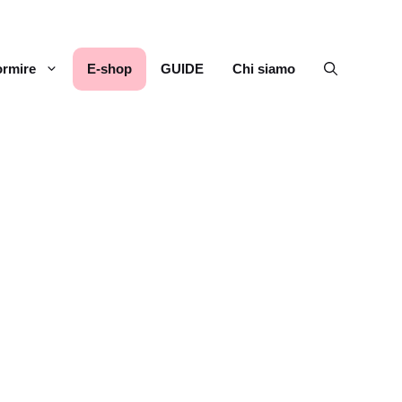
rmire
E-shop
GUIDE
Chi siamo