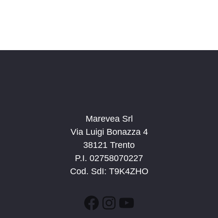
Marevea Srl
Via Luigi Bonazza 4
38121 Trento
P.I. 02758070227
Cod. SdI: T9K4ZHO
Facebook
Instagram
YouTube