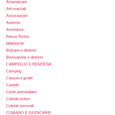
Arrampicare
Arti marziali
Associazioni
Autunno
Avventura
Bassa Tesina
biblioteche
Bolzano e dintorni
Bressanone e dintorni
CAMPIGLIO E RENDENA
Camping
Canyon e grotte
Castelli
Centri pomeridiani
Colonie estive
Colonie invernali
COMANO E GIUDICARIE