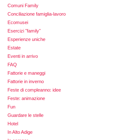
Comuni Family
Conciliazione famiglia-lavoro
Ecomusei
Esercizi "family"
Esperienze uniche
Estate
Eventi in arrivo
FAQ
Fattorie e maneggi
Fattorie in inverno
Feste di compleanno: idee
Feste: animazione
Fun
Guardare le stelle
Hotel
In Alto Adige