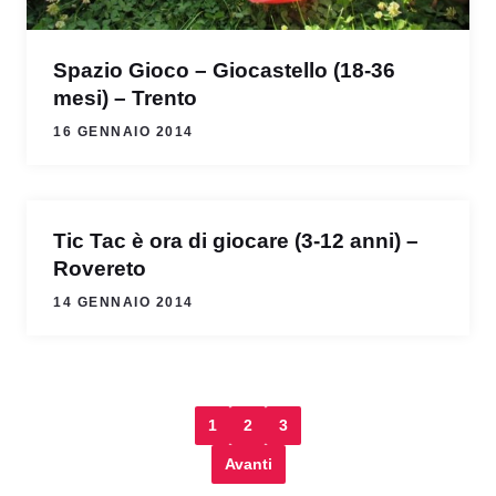
Spazio Gioco – Giocastello (18-36
mesi) – Trento
16 GENNAIO 2014
Tic Tac è ora di giocare (3-12 anni) –
Rovereto
14 GENNAIO 2014
1
2
3
Avanti