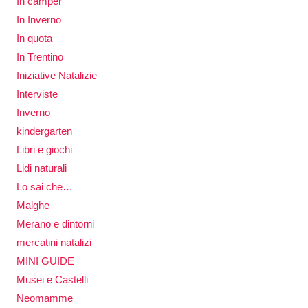
In camper
In Inverno
In quota
In Trentino
Iniziative Natalizie
Interviste
Inverno
kindergarten
Libri e giochi
Lidi naturali
Lo sai che…
Malghe
Merano e dintorni
mercatini natalizi
MINI GUIDE
Musei e Castelli
Neomamme