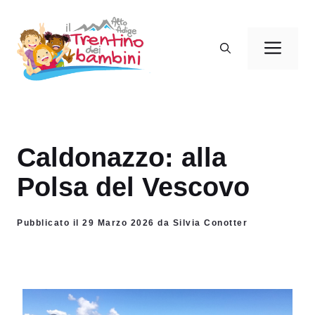
Vai
al
Men
contenuto
Caldonazzo: alla
Polsa del Vescovo
Pubblicato il 29 Marzo 2026 da Silvia Conotter