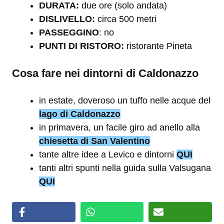
DURATA:
due ore (solo andata)
DISLIVELLO:
circa 500 metri
PASSEGGINO
: no
PUNTI DI RISTORO:
ristorante Pineta
Cosa fare nei dintorni di Caldonazzo
in estate, doveroso un tuffo nelle acque del
lago di Caldonazzo
in primavera, un facile giro ad anello alla
chiesetta di San Valentino
tante altre idee a Levico e dintorni
QUI
tanti altri spunti nella guida sulla Valsugana
QUI