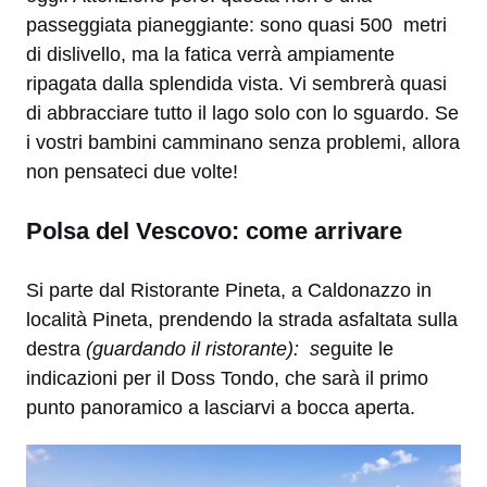
passeggiata pianeggiante: sono quasi 500 metri
di dislivello, ma la fatica verrà ampiamente
ripagata dalla splendida vista. Vi sembrerà quasi
di abbracciare tutto il lago solo con lo sguardo. Se
i vostri bambini camminano senza problemi, allora
non pensateci due volte!
Polsa del Vescovo: come arrivare
Si parte dal Ristorante Pineta, a Caldonazzo in
località Pineta, prendendo la strada asfaltata sulla
destra
(guardando il ristorante): s
eguite le
indicazioni per il Doss Tondo, che sarà il primo
punto panoramico a lasciarvi a bocca aperta.