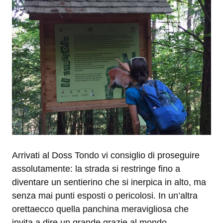
Arrivati al Doss Tondo vi consiglio di proseguire
assolutamente: la strada si restringe fino a
diventare un sentierino che si inerpica in alto, ma
senza mai punti esposti o pericolosi. In un’altra
orettaecco quella panchina meravigliosa che
invita a dire un grande grazie al mondo.