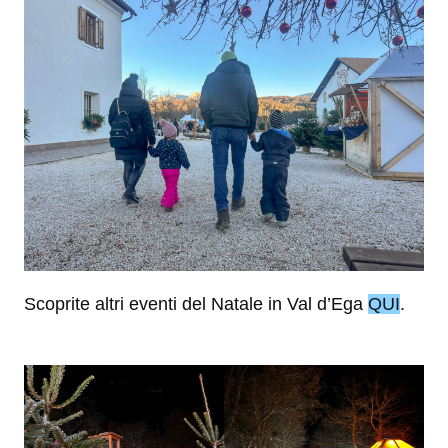
Scoprite altri eventi del Natale in Val d’Ega
QUI
.