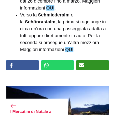
dal 26 dicembre fino a marzo. Maggiori
informazioni
QUI
.
Verso la
Schmiederalm
e
la
Schönrastalm
, la prima si raggiunge in
circa un’ora con una passeggiata adatta a
tutti oppure direttamente in auto. Per la
seconda si prosegue un’altra mezz’ora.
Maggiori informazioni
QUI
.
I Mercatini di Natale a