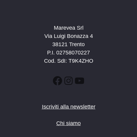
Marevea Srl
Via Luigi Bonazza 4
38121 Trento
P.I. 02758070227
Cod. SdI: T9K4ZHO
Facebook
Instagram
YouTube
Iscriviti alla newsletter
Chi siamo