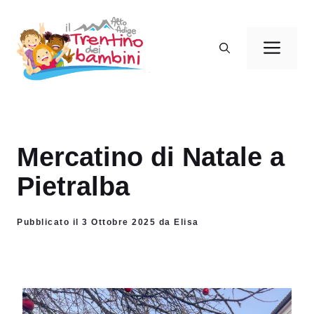
Vai
al
Men
contenuto
Mercatino di Natale a
Pietralba
Pubblicato il 3 Ottobre 2025 da Elisa