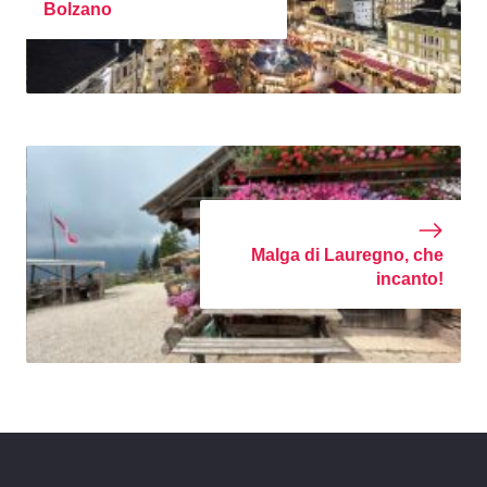
Bolzano
Malga di Lauregno, che
incanto!