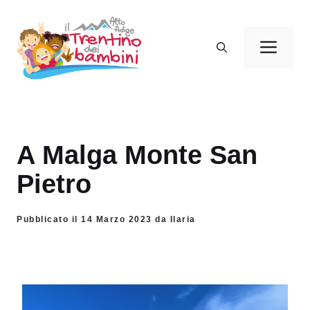
Vai
al
Men
contenuto
A Malga Monte San
Pietro
Pubblicato il 14 Marzo 2023 da Ilaria