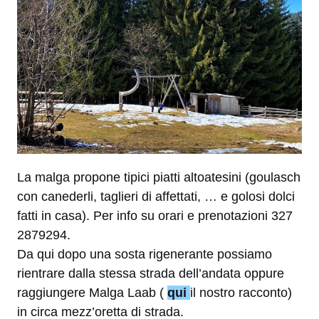
La malga propone tipici piatti altoatesini (goulasch
con canederli, taglieri di affettati, … e golosi dolci
fatti in casa). Per info su orari e prenotazioni 327
2879294.
Da qui dopo una sosta rigenerante possiamo
rientrare dalla stessa strada dell’andata oppure
raggiungere Malga Laab (
qui
il nostro racconto)
in circa mezz’oretta di strada.